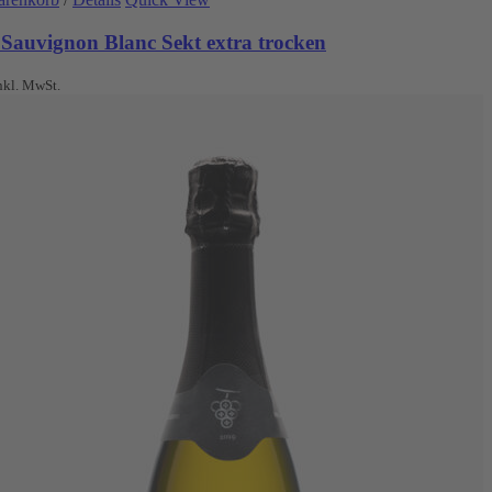
 Sauvignon Blanc Sekt extra trocken
nkl. MwSt.