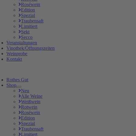
Roséwein
Edition
Spezial
Traubensaft
Limitiert
Sekt
Secco
Veranstaltungen
Vinothek/Öffnungszeiten
Weinprobe
Kontakt
Rothes Gut
Shop
Neu
Alle Weine
Weißwein
Rotwein
Roséwein
Edition
Spezial
Traubensaft
Limitiert