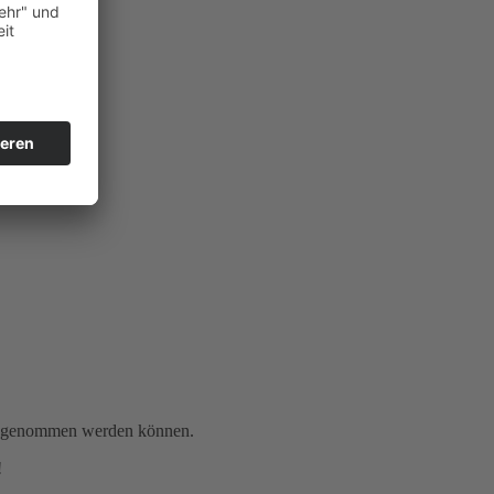
gen genommen werden können.
!