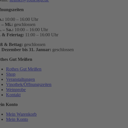
fnungszeiten
.:
10:00 – 16:00 Uhr
. – Mi.:
geschlossen
. – Sa.:
10:00 – 16:00 Uhr
. & Feiertag:
11:00 – 16:00 Uhr
ß & Bettag:
geschlossen
. Dezember bis 31. Januar:
geschlossen
thes Gut Meißen
Rothes Gut Meißen
Shop
Veranstaltungen
Vinothek/Öffnungszeiten
Weinprobe
Kontakt
in Konto
Mein Warenkorb
Mein Konto