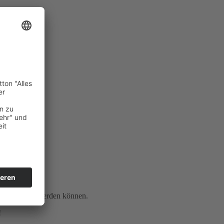
gen genommen werden können.
!