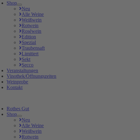
Shop
Neu
Alle Weine
Weißwein
Rotwein
Roséwein
Edition
Spezial
Traubensaft
Limitiert
Sekt
Secco
Veranstaltungen
Vinothek/Öffnungszeiten
Weinprobe
Kontakt
Rothes Gut
Shop
Neu
Alle Weine
Weißwein
Rotwein