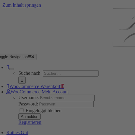
Zum Inhalt springen
oggle Navigation
Suche nach:
WooCommerce Warenkorb
0
WooCommerce Mein Account
Username:
Password:
Eingeloggt bleiben
Registrieren
Rothes Gut