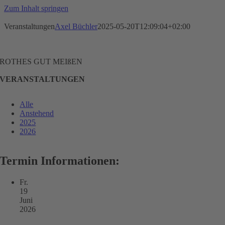
Zum Inhalt springen
Veranstaltungen
Axel Büchler
2025-05-20T12:09:04+02:00
ROTHES GUT MEIßEN
VERANSTALTUNGEN
Alle
Anstehend
2025
2026
Termin Informationen:
Fr.
19
Juni
2026