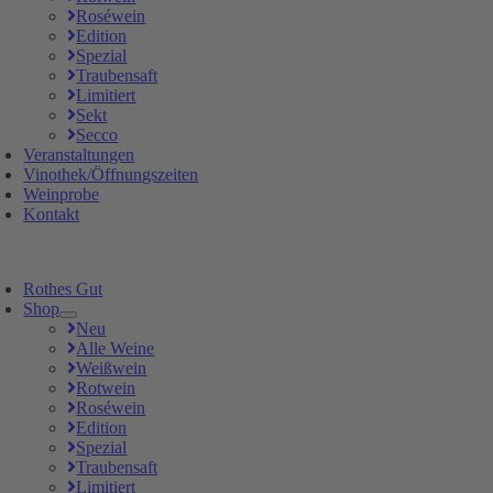
Roséwein
Edition
Spezial
Traubensaft
Limitiert
Sekt
Secco
Veranstaltungen
Vinothek/Öffnungszeiten
Weinprobe
Kontakt
Rothes Gut
Shop
Neu
Alle Weine
Weißwein
Rotwein
Roséwein
Edition
Spezial
Traubensaft
Limitiert