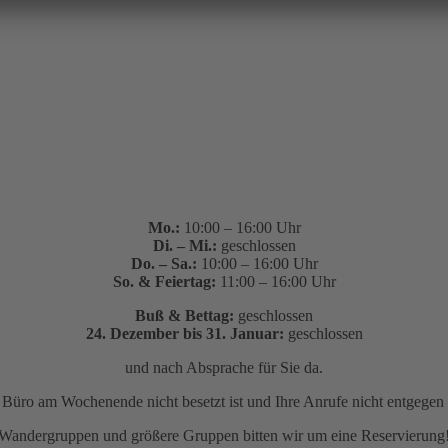
Mo.:
10:00 – 16:00 Uhr
Di. – Mi.:
geschlossen
Do. – Sa.:
10:00 – 16:00 Uhr
So. & Feiertag:
11:00 – 16:00 Uhr
Buß & Bettag:
geschlossen
24. Dezember bis 31. Januar:
geschlossen
und nach Absprache für Sie da.
as Büro am Wochenende nicht besetzt ist und Ihre Anrufe nicht entge
Wandergruppen und größere Gruppen bitten wir um eine Reservierung