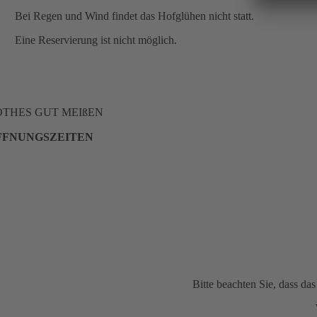
Bei Regen und Wind findet das Hofglühen nicht statt.
Eine Reservierung ist nicht möglich.
OTHES GUT MEIßEN
FFNUNGSZEITEN
Bitte beachten Sie, dass d