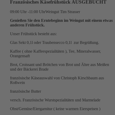
Französisches Käsefrühstück AUSGEBUCHT
09:00 Uhr -11:00 Uhr
Weingut Tim Strasser
Genießen Sie den Erntebeginn im Weingut mit einem etwas
anderen Frühstück.
Unser Frühstück besteht aus:
Glas Sekt 0,1l oder Traubensecco 0,1l zur Begrüßung.
Kaffee ( ohne Kaffeespezialitäten ), Tee, Mineralwasser,
Orangensaft
Brot, Croissant und Brötchen von Brot und Ähre aus Meißen
und der Bäckerei Brade
französische Käseauswahl von Christoph Kirschbaum aus
Roßwein
französische Butter
versch. Französische Wurstspezialitäten und Marmelade
Obst/Gemüse/Eiergarnitur ( keine warmen Eierspeisen )