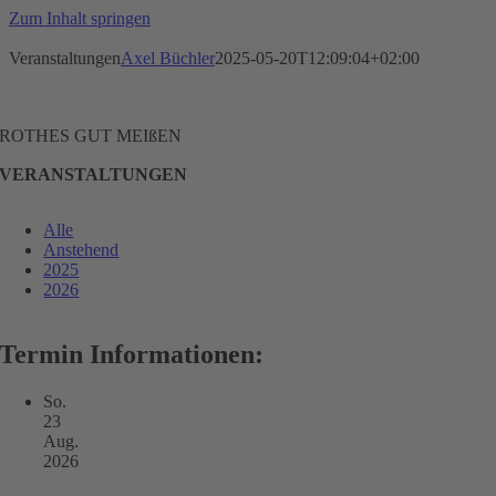
Zum Inhalt springen
Veranstaltungen
Axel Büchler
2025-05-20T12:09:04+02:00
ROTHES GUT MEIßEN
VERANSTALTUNGEN
Alle
Anstehend
2025
2026
Termin Informationen:
So.
23
Aug.
2026