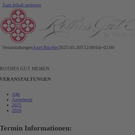
Zum Inhalt springen
Veranstaltungen
Axel Büchler
2025-05-20T12:09:04+02:00
ROTHES GUT MEIßEN
VERANSTALTUNGEN
Alle
Anstehend
2025
2026
Termin Informationen: