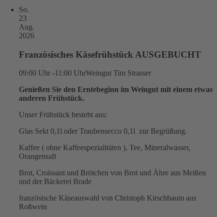
So.
23
Aug.
2026
Französisches Käsefrühstück AUSGEBUCHT
09:00 Uhr -11:00 Uhr
Weingut Tim Strasser
Genießen Sie den Erntebeginn im Weingut mit einem etwas
anderen Frühstück.
Unser Frühstück besteht aus:
Glas Sekt 0,1l oder Traubensecco 0,1l zur Begrüßung.
Kaffee ( ohne Kaffeespezialitäten ), Tee, Mineralwasser,
Orangensaft
Brot, Croissant und Brötchen von Brot und Ähre aus Meißen
und der Bäckerei Brade
französische Käseauswahl von Christoph Kirschbaum aus
Roßwein