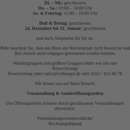
Di. – Mi.:
geschlossen
Do. – Sa.:
10:00 – 16:00 Uhr
So. & Feiertag:
11:00 – 16:00 Uhr
Buß & Bettag:
geschlossen
24. Dezember bis 31. Januar:
geschlossen
und nach Absprache für Sie da.
Bitte beachten Sie, dass das Büro am Wochenende nicht besetzt ist und
Ihre Anrufe nicht entgegen genommen werden können.
Wandergruppen und größere Gruppen bitten wir um eine
Reservierung!
Reservierung unter rades@rothesgut.de oder 0162 / 415 80 78
Wir freuen uns auf Ihren Besuch.
Veranstaltung & Sonderöffnungszeiten
Die Öffnungszeiten können durch geschlossene Veranstaltungen
abweichen.
Veranstaltungsverantwortliche/
Rechnungslegung