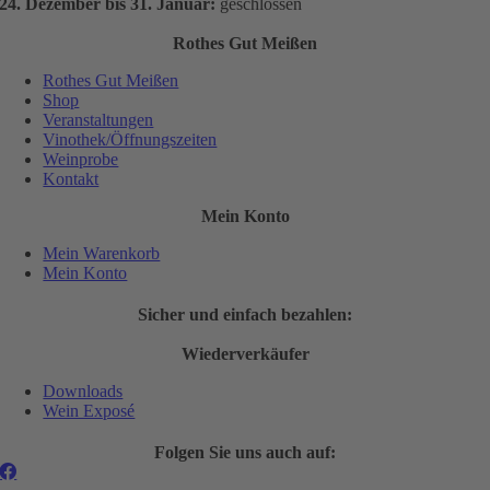
24. Dezember bis 31. Januar:
geschlossen
Rothes Gut Meißen
Rothes Gut Meißen
Shop
Veranstaltungen
Vinothek/Öffnungszeiten
Weinprobe
Kontakt
Mein Konto
Mein Warenkorb
Mein Konto
Sicher und einfach bezahlen:
Wiederverkäufer
Downloads
Wein Exposé
Folgen Sie uns auch auf: