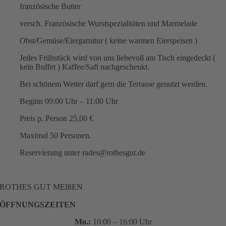
französische Butter
versch. Französische Wurstspezialitäten und Marmelade
Obst/Gemüse/Eiergarnitur ( keine warmen Eierspeisen )
Jedes Frühstück wird von uns liebevoll am Tisch eingedeckt (
kein Buffet ) Kaffee/Saft nachgeschenkt.
Bei schönem Wetter darf gern die Terrasse genutzt werden.
Beginn 09:00 Uhr – 11:00 Uhr
Preis p. Person 25,00 €
Maximal 50 Personen.
Reservierung unter rades@rothesgut.de
ROTHES GUT MEIßEN
ÖFFNUNGSZEITEN
Mo.:
10:00 – 16:00 Uhr