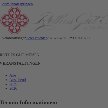
Zum Inhalt springen
Veranstaltungen
Axel Büchler
2025-05-20T12:09:04+02:00
ROTHES GUT MEIßEN
VERANSTALTUNGEN
Alle
Anstehend
2025
2026
Termin Informationen: