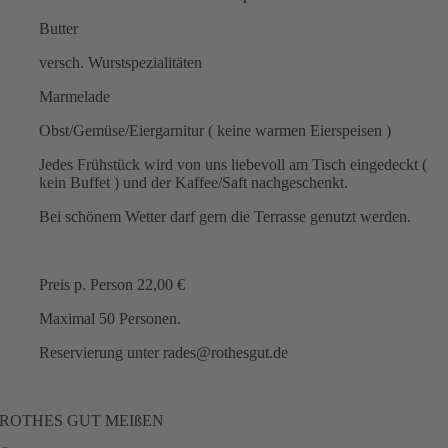
Butter
versch. Wurstspezialitäten
Marmelade
Obst/Gemüse/Eiergarnitur ( keine warmen Eierspeisen )
Jedes Frühstück wird von uns liebevoll am Tisch eingedeckt (
kein Buffet ) und der Kaffee/Saft nachgeschenkt.
Bei schönem Wetter darf gern die Terrasse genutzt werden.
Preis p. Person 22,00 €
Maximal 50 Personen.
Reservierung unter rades@rothesgut.de
ROTHES GUT MEIßEN