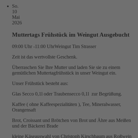
So.
10
Mai
2026
Muttertags Frühstück im Weingut Ausgebucht
09:00 Uhr -11:00 Uhr
Weingut Tim Strasser
Zeit ist das wertvollste Geschenk.
Überraschen Sie Ihre Mutter und laden Sie sie zu einem
gemütlichen Muttertagfrühstück in unser Weingut ein.
Unser Frühstück besteht aus:
Glas Secco 0,1l oder Traubensecco 0,1l zur Begrüßung.
Kaffee ( ohne Kaffeespezialitäten ), Tee, Mineralwasser,
Orangensaft
Brot, Croissant und Brötchen von Brot und Ähre aus Meißen
und der Bäckerei Brade
kleine Käseauswahl von Christoph Kirschbaum aus Roßwein