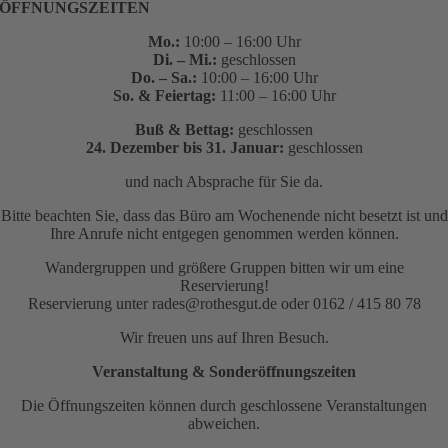
ÖFFNUNGSZEITEN
Mo.:
10:00 – 16:00 Uhr
Di. – Mi.:
geschlossen
Do. – Sa.:
10:00 – 16:00 Uhr
So. & Feiertag:
11:00 – 16:00 Uhr
Buß & Bettag:
geschlossen
24. Dezember bis 31. Januar:
geschlossen
und nach Absprache für Sie da.
Bitte beachten Sie, dass das Büro am Wochenende nicht besetzt ist und
Ihre Anrufe nicht entgegen genommen werden können.
Wandergruppen und größere Gruppen bitten wir um eine
Reservierung!
Reservierung unter rades@rothesgut.de oder 0162 / 415 80 78
Wir freuen uns auf Ihren Besuch.
Veranstaltung & Sonderöffnungszeiten
Die Öffnungszeiten können durch geschlossene Veranstaltungen
abweichen.