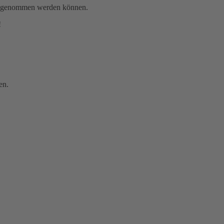
gen genommen werden können.
!
en.