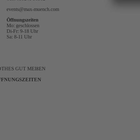
events@max-muench.com
Öffnungszeiten
Mo: geschlossen
Di-Fr: 9-18 Uhr
Sa: 8-11 Uhr
OTHES GUT MEIßEN
FFNUNGSZEITEN