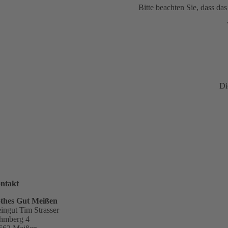
Bitte beachten Sie, dass d
Di
ntakt
thes Gut Meißen
ingut Tim Strasser
hmberg 4