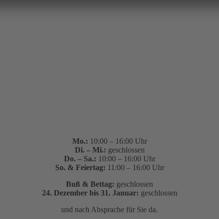
Mo.:
10:00 – 16:00 Uhr
Di. – Mi.:
geschlossen
Do. – Sa.:
10:00 – 16:00 Uhr
So. & Feiertag:
11:00 – 16:00 Uhr
Buß & Bettag:
geschlossen
24. Dezember bis 31. Januar:
geschlossen
und nach Absprache für Sie da.