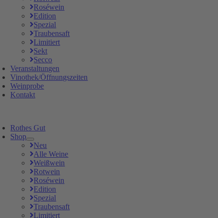
Roséwein
Edition
Spezial
Traubensaft
Limitiert
Sekt
Secco
Veranstaltungen
Vinothek/Öffnungszeiten
Weinprobe
Kontakt
Rothes Gut
Shop
Neu
Alle Weine
Weißwein
Rotwein
Roséwein
Edition
Spezial
Traubensaft
Limitiert