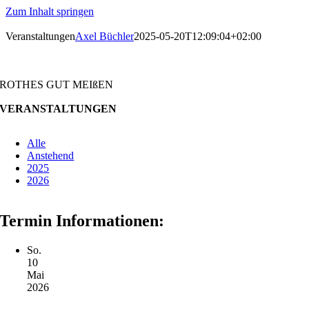
Zum Inhalt springen
Veranstaltungen
Axel Büchler
2025-05-20T12:09:04+02:00
ROTHES GUT MEIßEN
VERANSTALTUNGEN
Alle
Anstehend
2025
2026
Termin Informationen:
So.
10
Mai
2026