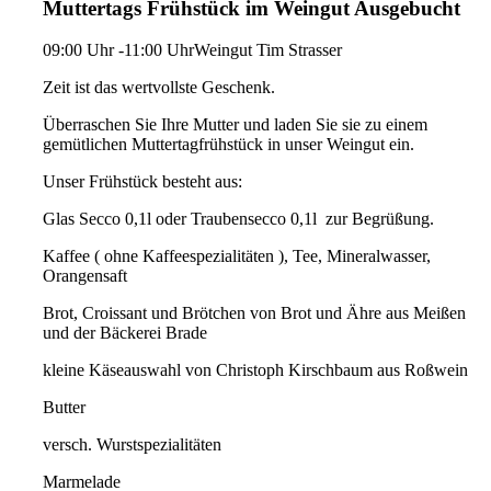
Muttertags Frühstück im Weingut Ausgebucht
09:00 Uhr -11:00 Uhr
Weingut Tim Strasser
Zeit ist das wertvollste Geschenk.
Überraschen Sie Ihre Mutter und laden Sie sie zu einem
gemütlichen Muttertagfrühstück in unser Weingut ein.
Unser Frühstück besteht aus:
Glas Secco 0,1l oder Traubensecco 0,1l zur Begrüßung.
Kaffee ( ohne Kaffeespezialitäten ), Tee, Mineralwasser,
Orangensaft
Brot, Croissant und Brötchen von Brot und Ähre aus Meißen
und der Bäckerei Brade
kleine Käseauswahl von Christoph Kirschbaum aus Roßwein
Butter
versch. Wurstspezialitäten
Marmelade