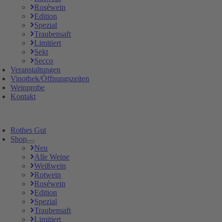
Roséwein
Edition
Spezial
Traubensaft
Limitiert
Sekt
Secco
Veranstaltungen
Vinothek/Öffnungszeiten
Weinprobe
Kontakt
Rothes Gut
Shop
Neu
Alle Weine
Weißwein
Rotwein
Roséwein
Edition
Spezial
Traubensaft
Limitiert