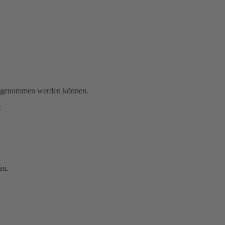
gen genommen werden können.
!
en.