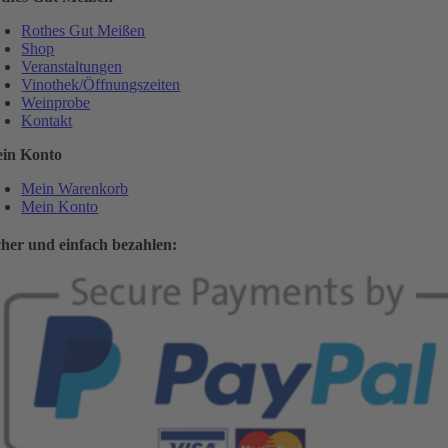
Rothes Gut Meißen
Shop
Veranstaltungen
Vinothek/Öffnungszeiten
Weinprobe
Kontakt
in Konto
Mein Warenkorb
Mein Konto
cher und einfach bezahlen: