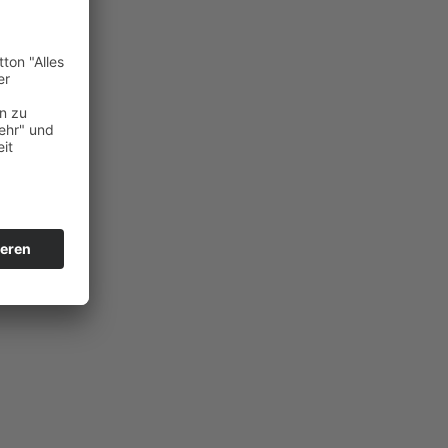
as Wein.