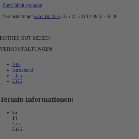
Zum Inhalt springen
Veranstaltungen
Axel Büchler
2025-05-20T12:09:04+02:00
ROTHES GUT MEIßEN
VERANSTALTUNGEN
Alle
Anstehend
2025
2026
Termin Informationen:
Sa.
14
Nov.
2026