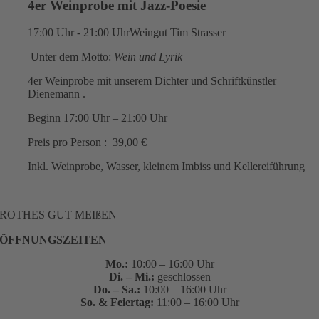
4er Weinprobe mit Jazz-Poesie
17:00 Uhr - 21:00 Uhr
Weingut Tim Strasser
Unter dem Motto:
Wein und Lyrik
4er Weinprobe mit unserem Dichter und Schriftkünstler
Dienemann .
Beginn 17:00 Uhr – 21:00 Uhr
Preis pro Person : 39,00 €
Inkl. Weinprobe, Wasser, kleinem Imbiss und Kellereiführung
ROTHES GUT MEIßEN
ÖFFNUNGSZEITEN
Mo.:
10:00 – 16:00 Uhr
Di. – Mi.:
geschlossen
Do. – Sa.:
10:00 – 16:00 Uhr
So. & Feiertag:
11:00 – 16:00 Uhr