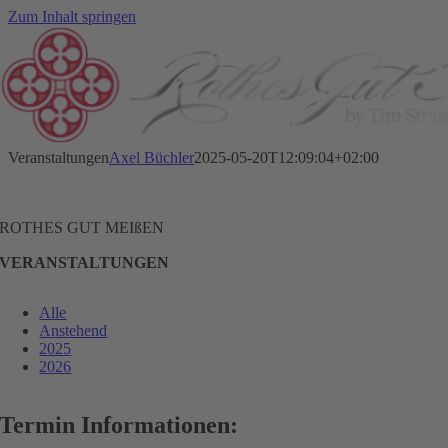
Zum Inhalt springen
Veranstaltungen
Axel Büchler
2025-05-20T12:09:04+02:00
ROTHES GUT MEIßEN
VERANSTALTUNGEN
Alle
Anstehend
2025
2026
Termin Informationen: