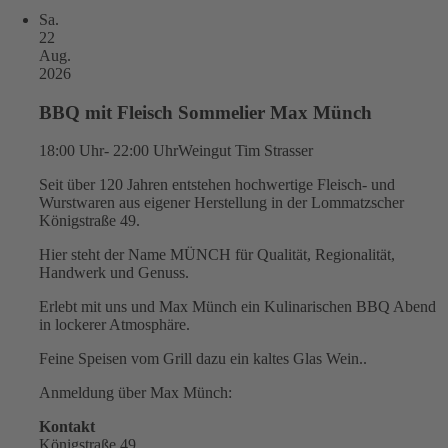
Sa.
22
Aug.
2026
BBQ mit Fleisch Sommelier Max Münch
18:00 Uhr- 22:00 Uhr
Weingut Tim Strasser
Seit über 120 Jahren entstehen hochwertige Fleisch- und
Wurstwaren aus eigener Herstellung in der Lommatzscher
Königstraße 49.
Hier steht der Name MÜNCH für Qualität, Regionalität,
Handwerk und Genuss.
Erlebt mit uns und Max Münch ein Kulinarischen BBQ Abend
in lockerer Atmosphäre.
Feine Speisen vom Grill dazu ein kaltes Glas Wein..
Anmeldung über Max Münch:
Kontakt
Königstraße 49