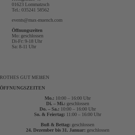
01623 Lommatzsch
Tel.: 035241 58562
events@max-muench.com
Öffnungszeiten
Mo: geschlossen
Di-Fr: 9-18 Uhr
Sa: 8-11 Uhr
ROTHES GUT MEIßEN
ÖFFNUNGSZEITEN
Mo.:
10:00 – 16:00 Uhr
Di. – Mi.:
geschlossen
Do. – Sa.:
10:00 – 16:00 Uhr
So. & Feiertag:
11:00 – 16:00 Uhr
Buß & Bettag:
geschlossen
24. Dezember bis 31. Januar:
geschlossen