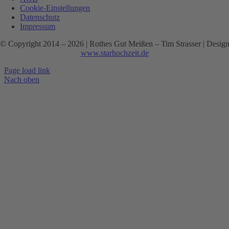
Cookie-Einstellungen
Datenschutz
Impressum
© Copyright 2014 –
2026 | Rothes Gut Meißen – Tim Strasser | Desig
www.starhochzeit.de
Page load link
Nach oben