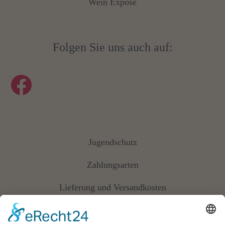
Wein Exposé
Folgen Sie uns auch auf:
Jugendschutz
Zahlungsarten
Lieferung und Versandkosten
Vertrag widerrufen