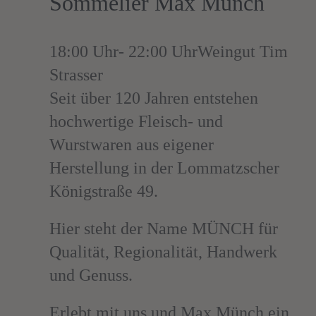
Sommelier Max Münch
18:00 Uhr- 22:00 Uhr
Weingut Tim
Strasser
Seit über 120 Jahren entstehen
hochwertige Fleisch- und
Wurstwaren aus eigener
Herstellung in der Lommatzscher
Königstraße 49.
Hier steht der Name MÜNCH für
Qualität, Regionalität, Handwerk
und Genuss.
Erlebt mit uns und Max Münch ein