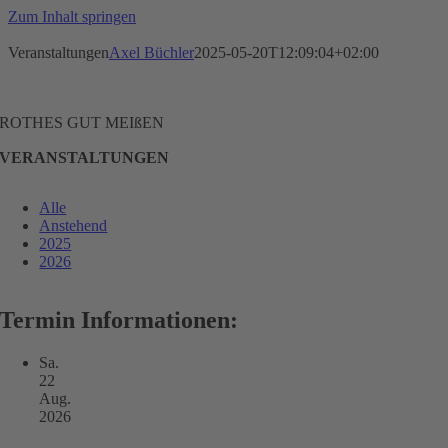
Zum Inhalt springen
Veranstaltungen
Axel Büchler
2025-05-20T12:09:04+02:00
ROTHES GUT MEIßEN
VERANSTALTUNGEN
Alle
Anstehend
2025
2026
Termin Informationen:
Sa.
22
Aug.
2026