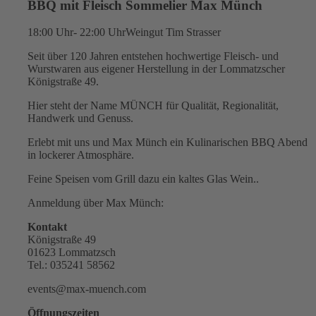
BBQ mit Fleisch Sommelier Max Münch
18:00 Uhr- 22:00 Uhr
Weingut Tim Strasser
Seit über 120 Jahren entstehen hochwertige Fleisch- und
Wurstwaren aus eigener Herstellung in der Lommatzscher
Königstraße 49.
Hier steht der Name MÜNCH für Qualität, Regionalität,
Handwerk und Genuss.
Erlebt mit uns und Max Münch ein Kulinarischen BBQ Abend
in lockerer Atmosphäre.
Feine Speisen vom Grill dazu ein kaltes Glas Wein..
Anmeldung über Max Münch:
Kontakt
Königstraße 49
01623 Lommatzsch
Tel.: 035241 58562
events@max-muench.com
Öffnungszeiten