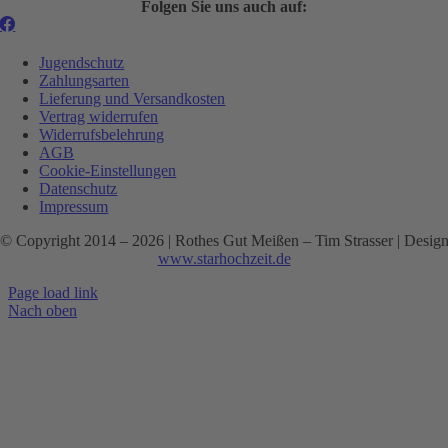
Folgen Sie uns auch auf:
Jugendschutz
Zahlungsarten
Lieferung und Versandkosten
Vertrag widerrufen
Widerrufsbelehrung
AGB
Cookie-Einstellungen
Datenschutz
Impressum
© Copyright 2014 –
2026 | Rothes Gut Meißen – Tim Strasser | Desig
www.starhochzeit.de
Page load link
Nach oben