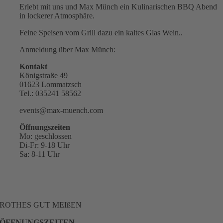
Erlebt mit uns und Max Münch ein Kulinarischen BBQ Abend
in lockerer Atmosphäre.
Feine Speisen vom Grill dazu ein kaltes Glas Wein..
Anmeldung über Max Münch:
Kontakt
Königstraße 49
01623 Lommatzsch
Tel.: 035241 58562
events@max-muench.com
Öffnungszeiten
Mo: geschlossen
Di-Fr: 9-18 Uhr
Sa: 8-11 Uhr
ROTHES GUT MEIßEN
ÖFFNUNGSZEITEN