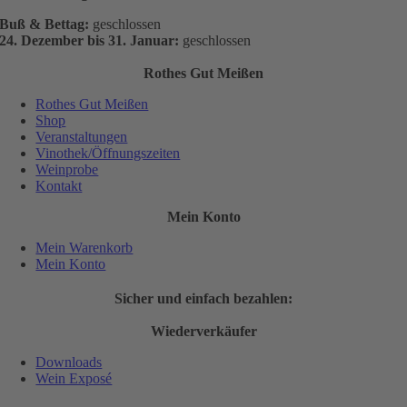
Buß & Bettag:
geschlossen
24. Dezember bis 31. Januar:
geschlossen
Rothes Gut Meißen
Rothes Gut Meißen
Shop
Veranstaltungen
Vinothek/Öffnungszeiten
Weinprobe
Kontakt
Mein Konto
Mein Warenkorb
Mein Konto
Sicher und einfach bezahlen:
Wiederverkäufer
Downloads
Wein Exposé