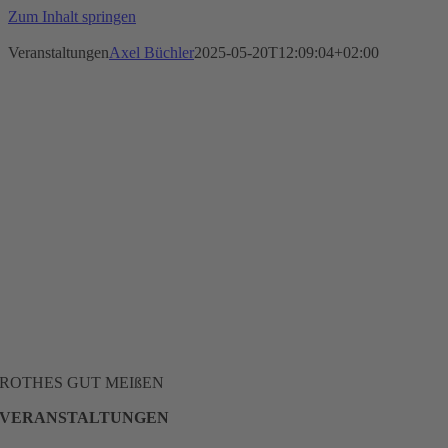
Zum Inhalt springen
Veranstaltungen
Axel Büchler
2025-05-20T12:09:04+02:00
ROTHES GUT MEIßEN
VERANSTALTUNGEN