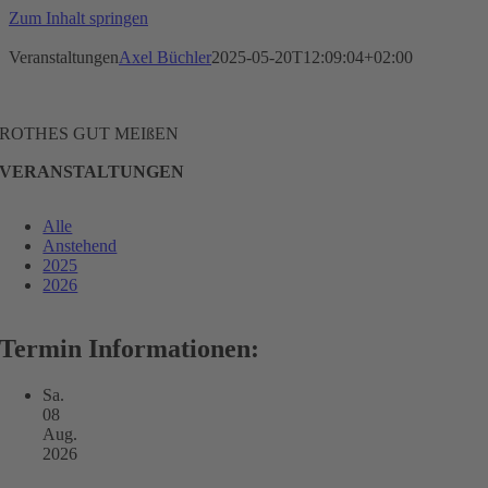
Zum Inhalt springen
Veranstaltungen
Axel Büchler
2025-05-20T12:09:04+02:00
ROTHES GUT MEIßEN
VERANSTALTUNGEN
Alle
Anstehend
2025
2026
Termin Informationen:
Sa.
08
Aug.
2026