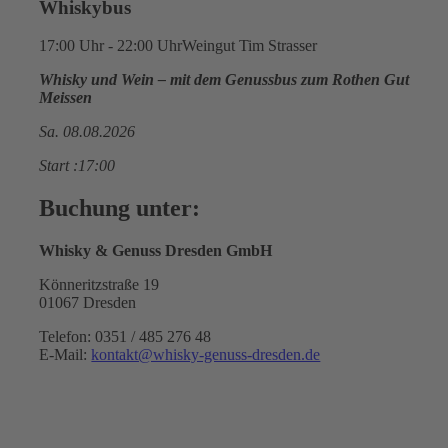
Whiskybus
17:00 Uhr - 22:00 Uhr
Weingut Tim Strasser
Whisky und Wein – mit dem Genussbus zum Rothen Gut
Meissen
Sa. 08.08.2026
Start :17:00
Buchung unter:
Whisky & Genuss Dresden GmbH
Könneritzstraße 19
01067 Dresden
Telefon: 0351 / 485 276 48
E-Mail:
kontakt@whisky-genuss-dresden.de