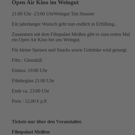
Open Air Kino im Weingut
21:00 Uhr -23:00 Uhr
Weingut Tim Strasser
Ein jahrelanger Wunsch geht nun endlich in Erfüllung..
Zusammen mit dem Filmpalast Meißen gibt es zum ersten Mal
ein Open Air Kino bei uns Weingut.
Für kleine Speisen und Snacks sowie Getränke wird gesorgt.
Film : Glennkill
Einlass: 19:00 Uhr
Filmbeginn 21:00 Uhr
Ende ca. 23:00 Uhr
Preis : 12,00 € p.P.
Tickets nur über den Veranstalter.
Filmpalast Meißen