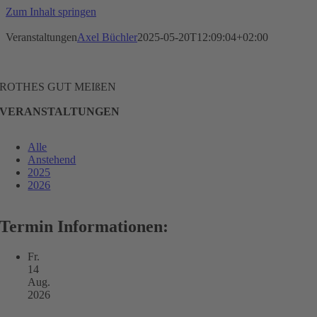
Zum Inhalt springen
Veranstaltungen
Axel Büchler
2025-05-20T12:09:04+02:00
ROTHES GUT MEIßEN
VERANSTALTUNGEN
Alle
Anstehend
2025
2026
Termin Informationen:
Fr.
14
Aug.
2026