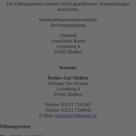
Die Öffnungszeiten können durch geschlossene Veranstaltungen
abweichen.
Veranstaltungsverantwortliche/
Rechnungslegung
Vinothek
Annekatrin Rades
Lehmberg 4
01662 Meißen
Kontakt
Rothes Gut Meißen
Weingut Tim Strasser
Lehmberg 4
01662 Meißen
Telefon: 03521 7545467
Telefax: 03521 7540042
E-Mail:
strasser@rothesgut.de
Öffnungszeiten