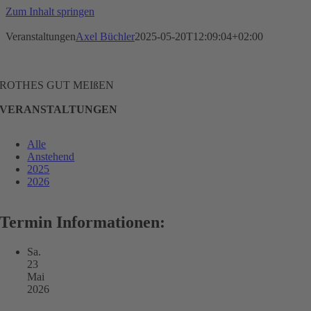
Zum Inhalt springen
Veranstaltungen
Axel Büchler
2025-05-20T12:09:04+02:00
ROTHES GUT MEIßEN
VERANSTALTUNGEN
Alle
Anstehend
2025
2026
Termin Informationen:
Sa.
23
Mai
2026