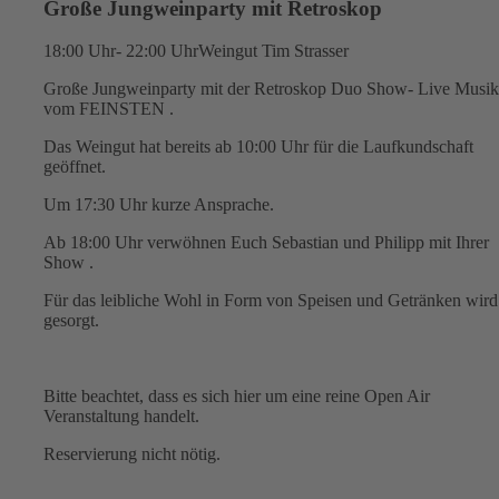
Große Jungweinparty mit Retroskop
18:00 Uhr- 22:00 Uhr
Weingut Tim Strasser
Große Jungweinparty mit der Retroskop Duo Show- Live Musi
vom FEINSTEN .
Das Weingut hat bereits ab 10:00 Uhr für die Laufkundschaft
geöffnet.
Um 17:30 Uhr kurze Ansprache.
Ab 18:00 Uhr verwöhnen Euch Sebastian und Philipp mit Ihrer
Show .
Für das leibliche Wohl in Form von Speisen und Getränken wird
gesorgt.
Bitte beachtet, dass es sich hier um eine reine Open Air
Veranstaltung handelt.
Reservierung nicht nötig.