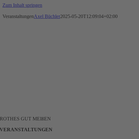
Zum Inhalt springen
Veranstaltungen
Axel Büchler
2025-05-20T12:09:04+02:00
ROTHES GUT MEIßEN
VERANSTALTUNGEN