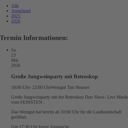
Alle
Anstehend
2025
2026
Termin Informationen:
Sa.
23
Mai
2026
Große Jungweinparty mit Retroskop
18:00 Uhr- 22:00 Uhr
Weingut Tim Strasser
Große Jungweinparty mit der Retroskop Duo Show- Live Musi
vom FEINSTEN .
Das Weingut hat bereits ab 10:00 Uhr für die Laufkundschaft
geöffnet.
Um 17:30 Uhr kurze Ansprache.