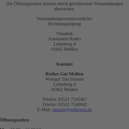
Die Öffnungszeiten können durch geschlossene Veranstaltungen
abweichen.
Veranstaltungsverantwortliche/
Rechnungslegung
Vinothek
Annekatrin Rades
Lehmberg 4
01662 Meißen
Kontakt
Rothes Gut Meißen
Weingut Tim Strasser
Lehmberg 4
01662 Meißen
Telefon: 03521 7545467
Telefax: 03521 7540042
E-Mail:
strasser@rothesgut.de
Öffnungszeiten