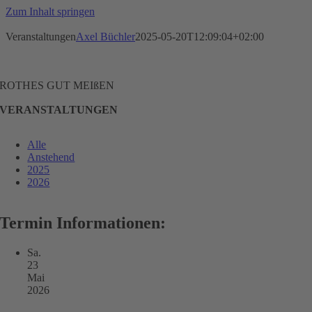
Zum Inhalt springen
Veranstaltungen
Axel Büchler
2025-05-20T12:09:04+02:00
ROTHES GUT MEIßEN
VERANSTALTUNGEN
Alle
Anstehend
2025
2026
Termin Informationen:
Sa.
23
Mai
2026