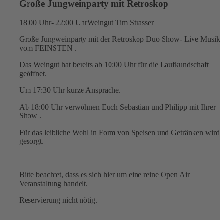
Große Jungweinparty mit Retroskop
18:00 Uhr- 22:00 Uhr
Weingut Tim Strasser
Große Jungweinparty mit der Retroskop Duo Show- Live Musi
vom FEINSTEN .
Das Weingut hat bereits ab 10:00 Uhr für die Laufkundschaft
geöffnet.
Um 17:30 Uhr kurze Ansprache.
Ab 18:00 Uhr verwöhnen Euch Sebastian und Philipp mit Ihrer
Show .
Für das leibliche Wohl in Form von Speisen und Getränken wird
gesorgt.
Bitte beachtet, dass es sich hier um eine reine Open Air
Veranstaltung handelt.
Reservierung nicht nötig.