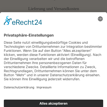
Lieferung und Versandkosten
Vertrag widerrufen
Widerrufsbelehrung
AGB
Cookie-Einstellungen
Datenschutz
Impressum
© Copyright 2014 –
2026 | Rothes Gut Meißen – Tim
Strasser | Design
www.starhochzeit.de