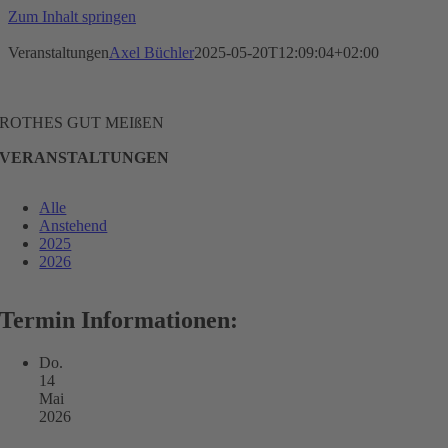
Zum Inhalt springen
Veranstaltungen
Axel Büchler
2025-05-20T12:09:04+02:00
ROTHES GUT MEIßEN
VERANSTALTUNGEN
Alle
Anstehend
2025
2026
Termin Informationen:
Do.
14
Mai
2026