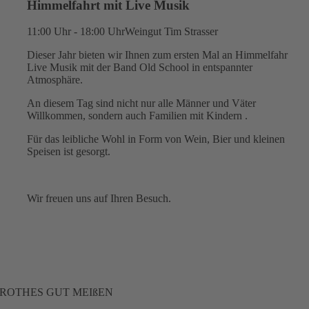
Himmelfahrt mit Live Musik
11:00 Uhr - 18:00 Uhr
Weingut Tim Strasser
Dieser Jahr bieten wir Ihnen zum ersten Mal an Himmelfahr
Live Musik mit der Band Old School in entspannter
Atmosphäre.
An diesem Tag sind nicht nur alle Männer und Väter
Willkommen, sondern auch Familien mit Kindern .
Für das leibliche Wohl in Form von Wein, Bier und kleinen
Speisen ist gesorgt.
Wir freuen uns auf Ihren Besuch.
ROTHES GUT MEIßEN