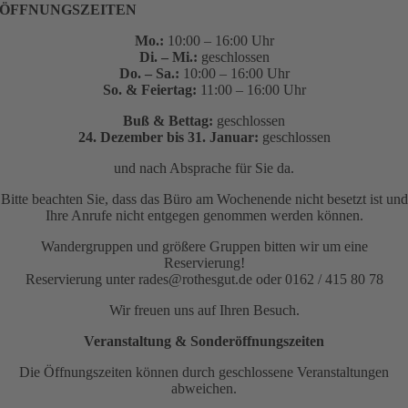
ÖFFNUNGSZEITEN
Mo.:
10:00 – 16:00 Uhr
Di. – Mi.:
geschlossen
Do. – Sa.:
10:00 – 16:00 Uhr
So. & Feiertag:
11:00 – 16:00 Uhr
Buß & Bettag:
geschlossen
24. Dezember bis 31. Januar:
geschlossen
und nach Absprache für Sie da.
Bitte beachten Sie, dass das Büro am Wochenende nicht besetzt ist und
Ihre Anrufe nicht entgegen genommen werden können.
Wandergruppen und größere Gruppen bitten wir um eine
Reservierung!
Reservierung unter rades@rothesgut.de oder 0162 / 415 80 78
Wir freuen uns auf Ihren Besuch.
Veranstaltung & Sonderöffnungszeiten
Die Öffnungszeiten können durch geschlossene Veranstaltungen
abweichen.