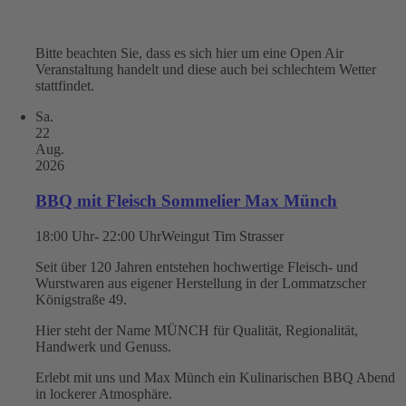
Bitte beachten Sie, dass es sich hier um eine Open Air
Veranstaltung handelt und diese auch bei schlechtem Wetter
stattfindet.
Sa.
22
Aug.
2026
BBQ mit Fleisch Sommelier Max Münch
18:00 Uhr- 22:00 Uhr
Weingut Tim Strasser
Seit über 120 Jahren entstehen hochwertige Fleisch- und
Wurstwaren aus eigener Herstellung in der Lommatzscher
Königstraße 49.
Hier steht der Name MÜNCH für Qualität, Regionalität,
Handwerk und Genuss.
Erlebt mit uns und Max Münch ein Kulinarischen BBQ Abend
in lockerer Atmosphäre.