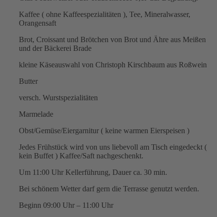
Kaffee ( ohne Kaffeespezialitäten ), Tee, Mineralwasser,
Orangensaft
Brot, Croissant und Brötchen von Brot und Ähre aus Meißen
und der Bäckerei Brade
kleine Käseauswahl von Christoph Kirschbaum aus Roßwein
Butter
versch. Wurstspezialitäten
Marmelade
Obst/Gemüse/Eiergarnitur ( keine warmen Eierspeisen )
Jedes Frühstück wird von uns liebevoll am Tisch eingedeckt (
kein Buffet ) Kaffee/Saft nachgeschenkt.
Um 11:00 Uhr Kellerführung, Dauer ca. 30 min.
Bei schönem Wetter darf gern die Terrasse genutzt werden.
Beginn 09:00 Uhr – 11:00 Uhr