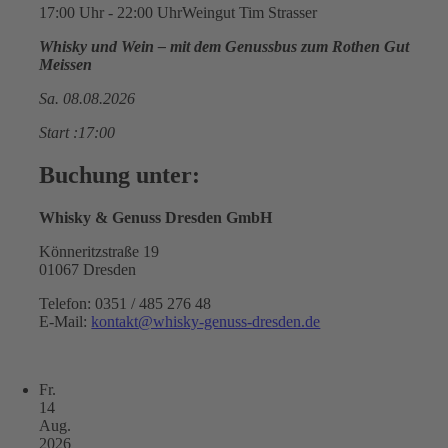
17:00 Uhr - 22:00 Uhr
Weingut Tim Strasser
Whisky und Wein – mit dem Genussbus zum Rothen Gut
Meissen
Sa. 08.08.2026
Start :17:00
Buchung unter:
Whisky & Genuss Dresden GmbH
Könneritzstraße 19
01067 Dresden
Telefon: 0351 / 485 276 48
E-Mail:
kontakt@whisky-genuss-dresden.de
Fr.
14
Aug.
2026