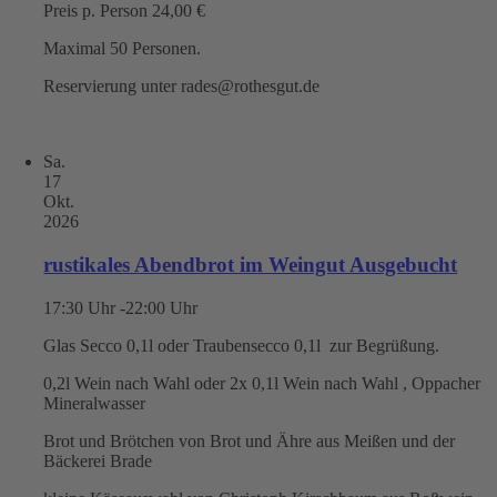
Preis p. Person 24,00 €
Maximal 50 Personen.
Reservierung unter rades@rothesgut.de
Sa.
17
Okt.
2026
rustikales Abendbrot im Weingut Ausgebucht
17:30 Uhr -22:00 Uhr
Glas Secco 0,1l oder Traubensecco 0,1l zur Begrüßung.
0,2l Wein nach Wahl oder 2x 0,1l Wein nach Wahl , Oppacher
Mineralwasser
Brot und Brötchen von Brot und Ähre aus Meißen und der
Bäckerei Brade