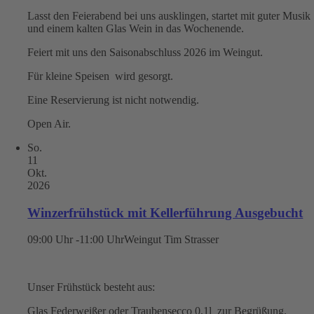
Lasst den Feierabend bei uns ausklingen, startet mit guter Musik
und einem kalten Glas Wein in das Wochenende.
Feiert mit uns den Saisonabschluss 2026 im Weingut.
Für kleine Speisen wird gesorgt.
Eine Reservierung ist nicht notwendig.
Open Air.
So.
11
Okt.
2026
Winzerfrühstück mit Kellerführung Ausgebucht
09:00 Uhr -11:00 Uhr
Weingut Tim Strasser
Unser Frühstück besteht aus:
Glas Federweißer oder Traubensecco 0,1l zur Begrüßung.