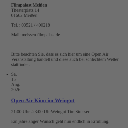
Filmpalast Meißen
Theaterplatz 14
01662 Meißen
Tel. : 03521 / 400218
Mail: meissen.filmpalast.de
Bitte beachten Sie, dass es sich hier um eine Open Air
Veranstaltung handelt und diese auch bei schlechtem Wetter
stattfindet.
Sa.
15
Aug.
2026
Open Air Kino im Weingut
21:00 Uhr -23:00 Uhr
Weingut Tim Strasser
Ein jahrelanger Wunsch geht nun endlich in Erfüllung..