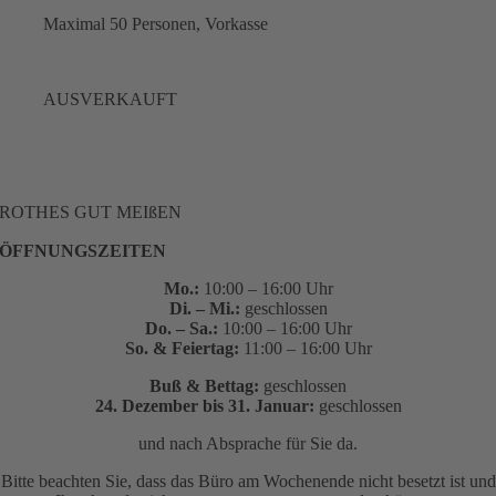
Maximal 50 Personen, Vorkasse
AUSVERKAUFT
ROTHES GUT MEIßEN
ÖFFNUNGSZEITEN
Mo.:
10:00 – 16:00 Uhr
Di. – Mi.:
geschlossen
Do. – Sa.:
10:00 – 16:00 Uhr
So. & Feiertag:
11:00 – 16:00 Uhr
Buß & Bettag:
geschlossen
24. Dezember bis 31. Januar:
geschlossen
und nach Absprache für Sie da.
Bitte beachten Sie, dass das Büro am Wochenende nicht besetzt ist und