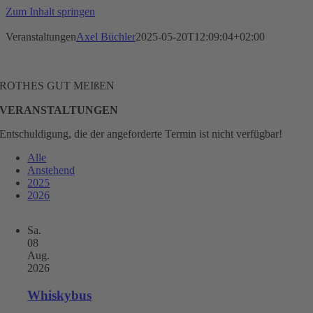
Zum Inhalt springen
Veranstaltungen
Axel Büchler
2025-05-20T12:09:04+02:00
ROTHES GUT MEIßEN
VERANSTALTUNGEN
Entschuldigung, die der angeforderte Termin ist nicht verfügbar!
Alle
Anstehend
2025
2026
Sa.
08
Aug.
2026
Whiskybus