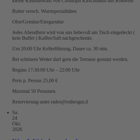
kleine Käseauswahl von Christoph Kirschbaum aus Roßwein
Butter versch. Wurstspezialitäten
Obst/Gemüse/Eiergarnitur
Jedes Abendbrot wird von uns liebevoll am Tisch eingedeckt (
kein Buffet ) Kaffee/Saft nachgeschenkt.
Um 20:00 Uhr Kellerführung, Dauer ca. 30 min.
Bei schönem Wetter darf gern die Terrasse genutzt werden.
Beginn 17:30:00 Uhr – 22:00 Uhr
Preis p. Person 25,00 €
Maximal 50 Personen.
Reservierung unter rades@rothesgut.d
Sa.
24
Okt.
2026