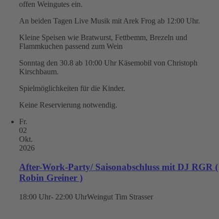
offen Weingutes ein.
An beiden Tagen Live Musik mit Arek Frog ab 12:00 Uhr.
Kleine Speisen wie Bratwurst, Fettbemm, Brezeln und
Flammkuchen passend zum Wein
Sonntag den 30.8 ab 10:00 Uhr Käsemobil von Christoph
Kirschbaum.
Spielmöglichkeiten für die Kinder.
Keine Reservierung notwendig.
Fr.
02
Okt.
2026
After-Work-Party/ Saisonabschluss mit DJ RGR (
Robin Greiner )
18:00 Uhr- 22:00 Uhr
Weingut Tim Strasser