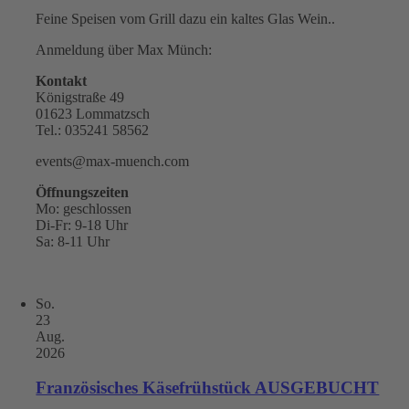
Feine Speisen vom Grill dazu ein kaltes Glas Wein..
Anmeldung über Max Münch:
Kontakt
Königstraße 49
01623 Lommatzsch
Tel.: 035241 58562
events@max-muench.com
Öffnungszeiten
Mo: geschlossen
Di-Fr: 9-18 Uhr
Sa: 8-11 Uhr
So.
23
Aug.
2026
Französisches Käsefrühstück AUSGEBUCHT