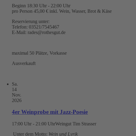
Beginn 18:30 Uhr - 22:00 Uhr
pro Person 45,00 € inkl. Wein, Wasser, Brot & Käse
Reservierung unter:
Telefon: 03521/7545467
E-Mail: rades@rothesgut.de
maximal 50 Plätze, Vorkasse
Ausverkauft
Sa.
14
Nov.
2026
4er Weinprobe mit Jazz-Poesie
17:00 Uhr - 21:00 Uhr
Weingut Tim Strasser
Unter dem Motto:
Wein und Lyrik