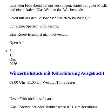
Lasst den Feierabend bei uns ausklingen, startet mit guter Musik
und einem kalten Glas Wein in das Wochenende.
Feiert mit uns den Saisonabschluss 2026 im Weingut.
Für kleine Speisen wird gesorgt.
Eine Reservierung ist nicht notwendig.
Open Air.
So.
11
Okt.
2026
Winzerfrühstück mit Kellerführung Ausgebucht
09:00 Uhr -11:00 Uhr
Weingut Tim Strasser
Unser Frühstück besteht aus:
Glas Federweißer oder Traubensecco 0,1l zur Begrüßung.