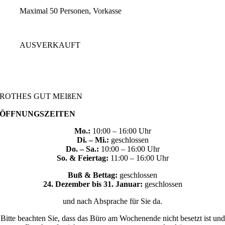
Maximal 50 Personen, Vorkasse
AUSVERKAUFT
ROTHES GUT MEIßEN
ÖFFNUNGSZEITEN
Mo.:
10:00 – 16:00 Uhr
Di. – Mi.:
geschlossen
Do. – Sa.:
10:00 – 16:00 Uhr
So. & Feiertag:
11:00 – 16:00 Uhr
Buß & Bettag:
geschlossen
24. Dezember bis 31. Januar:
geschlossen
und nach Absprache für Sie da.
Bitte beachten Sie, dass das Büro am Wochenende nicht besetzt ist und