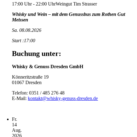
17:00 Uhr - 22:00 Uhr
Weingut Tim Strasser
Whisky und Wein – mit dem Genussbus zum Rothen Gut
Meissen
Sa. 08.08.2026
Start :17:00
Buchung unter:
Whisky & Genuss Dresden GmbH
Könneritzstraße 19
01067 Dresden
Telefon: 0351 / 485 276 48
E-Mail:
kontakt@whisky-genuss-dresden.de
Fr.
14
Aug.
2026