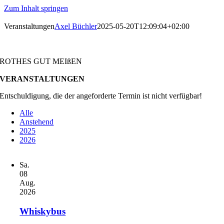
Zum Inhalt springen
Veranstaltungen
Axel Büchler
2025-05-20T12:09:04+02:00
ROTHES GUT MEIßEN
VERANSTALTUNGEN
Entschuldigung, die der angeforderte Termin ist nicht verfügbar!
Alle
Anstehend
2025
2026
Sa.
08
Aug.
2026
Whiskybus