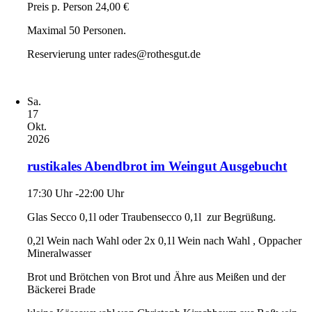
Preis p. Person 24,00 €
Maximal 50 Personen.
Reservierung unter rades@rothesgut.de
Sa.
17
Okt.
2026
rustikales Abendbrot im Weingut Ausgebucht
17:30 Uhr -22:00 Uhr
Glas Secco 0,1l oder Traubensecco 0,1l zur Begrüßung.
0,2l Wein nach Wahl oder 2x 0,1l Wein nach Wahl , Oppacher
Mineralwasser
Brot und Brötchen von Brot und Ähre aus Meißen und der
Bäckerei Brade