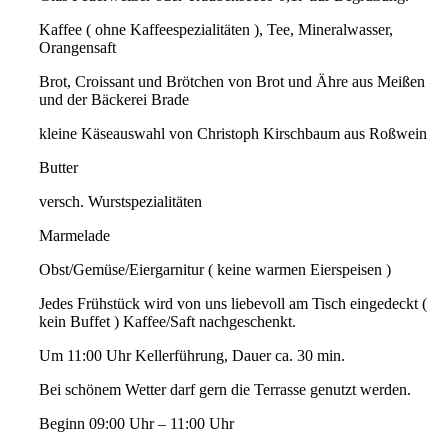
Kaffee ( ohne Kaffeespezialitäten ), Tee, Mineralwasser,
Orangensaft
Brot, Croissant und Brötchen von Brot und Ähre aus Meißen
und der Bäckerei Brade
kleine Käseauswahl von Christoph Kirschbaum aus Roßwein
Butter
versch. Wurstspezialitäten
Marmelade
Obst/Gemüse/Eiergarnitur ( keine warmen Eierspeisen )
Jedes Frühstück wird von uns liebevoll am Tisch eingedeckt (
kein Buffet ) Kaffee/Saft nachgeschenkt.
Um 11:00 Uhr Kellerführung, Dauer ca. 30 min.
Bei schönem Wetter darf gern die Terrasse genutzt werden.
Beginn 09:00 Uhr – 11:00 Uhr