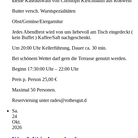
kleine Käseauswahl von Christoph Kirschbaum aus Roßwein
Butter versch. Wurstspezialitäten
Obst/Gemüse/Eiergarnitur
Jedes Abendbrot wird von uns liebevoll am Tisch eingedeckt (
kein Buffet ) Kaffee/Saft nachgeschenkt.
Um 20:00 Uhr Kellerführung, Dauer ca. 30 min.
Bei schönem Wetter darf gern die Terrasse genutzt werden.
Beginn 17:30:00 Uhr – 22:00 Uhr
Preis p. Person 25,00 €
Maximal 50 Personen.
Reservierung unter rades@rothesgut.d
Sa.
24
Okt.
2026