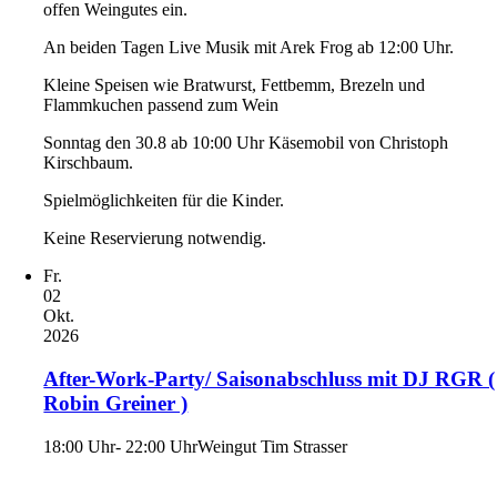
offen Weingutes ein.
An beiden Tagen Live Musik mit Arek Frog ab 12:00 Uhr.
Kleine Speisen wie Bratwurst, Fettbemm, Brezeln und
Flammkuchen passend zum Wein
Sonntag den 30.8 ab 10:00 Uhr Käsemobil von Christoph
Kirschbaum.
Spielmöglichkeiten für die Kinder.
Keine Reservierung notwendig.
Fr.
02
Okt.
2026
After-Work-Party/ Saisonabschluss mit DJ RGR (
Robin Greiner )
18:00 Uhr- 22:00 Uhr
Weingut Tim Strasser