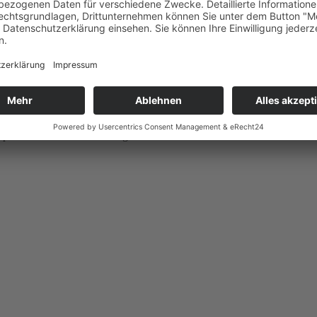
Open Air Kino bei uns Weingut.