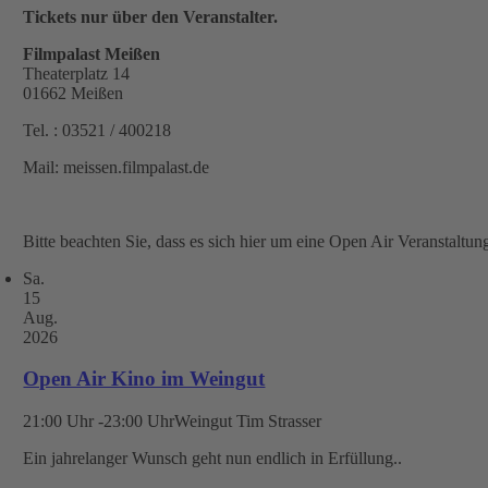
Tickets nur über den Veranstalter.
Filmpalast Meißen
Theaterplatz 14
01662 Meißen
Tel. : 03521 / 400218
Mail: meissen.filmpalast.de
Bitte beachten Sie, dass es sich hier um eine Open Air Veranstaltung
Sa.
15
Aug.
2026
Open Air Kino im Weingut
21:00 Uhr -23:00 Uhr
Weingut Tim Strasser
Ein jahrelanger Wunsch geht nun endlich in Erfüllung..