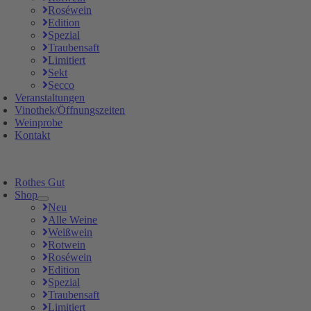
Roséwein
Edition
Spezial
Traubensaft
Limitiert
Sekt
Secco
Veranstaltungen
Vinothek/Öffnungszeiten
Weinprobe
Kontakt
Rothes Gut
Shop
Neu
Alle Weine
Weißwein
Rotwein
Roséwein
Edition
Spezial
Traubensaft
Limitiert