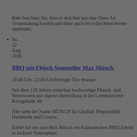
Bitte beachten Sie, dass es sich hier um eine Open Air
Veranstaltung handelt und diese auch bei schlechtem Wetter
stattfindet.
Sa.
22
Aug.
2026
BBQ mit Fleisch Sommelier Max Münch
18:00 Uhr- 22:00 Uhr
Weingut Tim Strasser
Seit über 120 Jahren entstehen hochwertige Fleisch- und
Wurstwaren aus eigener Herstellung in der Lommatzscher
Königstraße 49.
Hier steht der Name MÜNCH für Qualität, Regionalität,
Handwerk und Genuss.
Erlebt mit uns und Max Münch ein Kulinarischen BBQ Abend
in lockerer Atmosphäre.