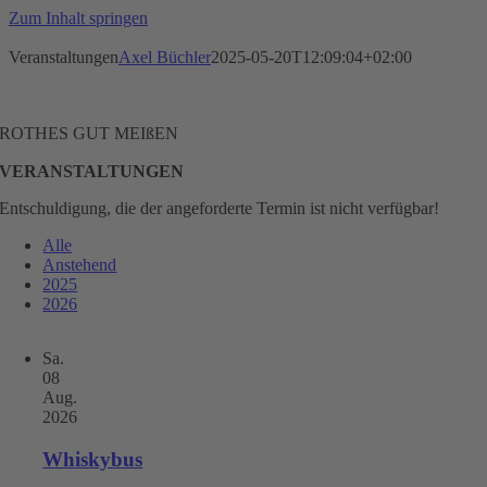
Zum Inhalt springen
Veranstaltungen
Axel Büchler
2025-05-20T12:09:04+02:00
ROTHES GUT MEIßEN
VERANSTALTUNGEN
Entschuldigung, die der angeforderte Termin ist nicht verfügbar!
Alle
Anstehend
2025
2026
Sa.
08
Aug.
2026
Whiskybus