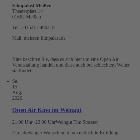
Filmpalast Meißen
Theaterplatz 14
01662 Meißen
Tel. : 03521 / 400218
Mail: meissen.filmpalast.de
Bitte beachten Sie, dass es sich hier um eine Open Air
Veranstaltung handelt und diese auch bei schlechtem Wetter
stattfindet.
Sa.
15
Aug.
2026
Open Air Kino im Weingut
21:00 Uhr -23:00 Uhr
Weingut Tim Strasser
Ein jahrelanger Wunsch geht nun endlich in Erfüllung..