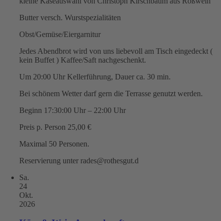
kleine Käseauswahl von Christoph Kirschbaum aus Roßwein
Butter versch. Wurstspezialitäten
Obst/Gemüse/Eiergarnitur
Jedes Abendbrot wird von uns liebevoll am Tisch eingedeckt (
kein Buffet ) Kaffee/Saft nachgeschenkt.
Um 20:00 Uhr Kellerführung, Dauer ca. 30 min.
Bei schönem Wetter darf gern die Terrasse genutzt werden.
Beginn 17:30:00 Uhr – 22:00 Uhr
Preis p. Person 25,00 €
Maximal 50 Personen.
Reservierung unter rades@rothesgut.d
Sa.
24
Okt.
2026