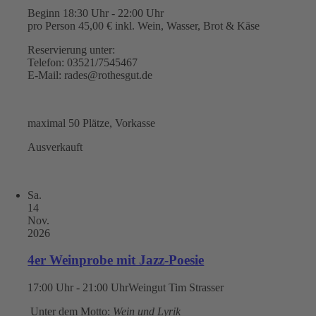
Beginn 18:30 Uhr - 22:00 Uhr
pro Person 45,00 € inkl. Wein, Wasser, Brot & Käse
Reservierung unter:
Telefon: 03521/7545467
E-Mail: rades@rothesgut.de
maximal 50 Plätze, Vorkasse
Ausverkauft
Sa.
14
Nov.
2026
4er Weinprobe mit Jazz-Poesie
17:00 Uhr - 21:00 Uhr
Weingut Tim Strasser
Unter dem Motto:
Wein und Lyrik