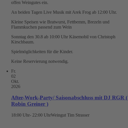
offen Weingutes ein.
An beiden Tagen Live Musik mit Arek Frog ab 12:00 Uhr.
Kleine Speisen wie Bratwurst, Fettbemm, Brezeln und
Flammkuchen passend zum Wein
Sonntag den 30.8 ab 10:00 Uhr Käsemobil von Christoph
Kirschbaum.
Spielmöglichkeiten für die Kinder.
Keine Reservierung notwendig.
Fr.
02
Okt.
2026
After-Work-Party/ Saisonabschluss mit DJ RGR (
Robin Greiner )
18:00 Uhr- 22:00 Uhr
Weingut Tim Strasser