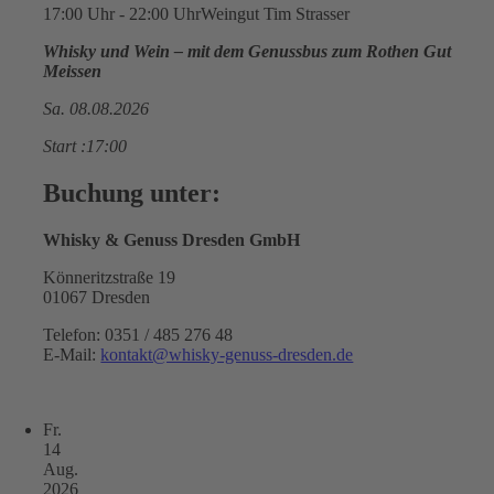
17:00 Uhr - 22:00 Uhr
Weingut Tim Strasser
Whisky und Wein – mit dem Genussbus zum Rothen Gut
Meissen
Sa. 08.08.2026
Start :17:00
Buchung unter:
Whisky & Genuss Dresden GmbH
Könneritzstraße 19
01067 Dresden
Telefon: 0351 / 485 276 48
E-Mail:
kontakt@whisky-genuss-dresden.de
Fr.
14
Aug.
2026