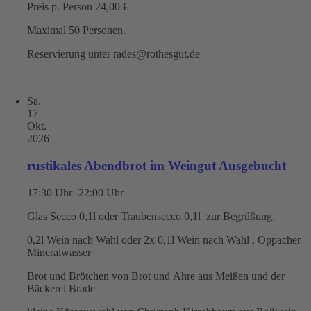
Preis p. Person 24,00 €
Maximal 50 Personen.
Reservierung unter rades@rothesgut.de
Sa.
17
Okt.
2026
rustikales Abendbrot im Weingut Ausgebucht
17:30 Uhr -22:00 Uhr
Glas Secco 0,1l oder Traubensecco 0,1l zur Begrüßung.
0,2l Wein nach Wahl oder 2x 0,1l Wein nach Wahl , Oppacher
Mineralwasser
Brot und Brötchen von Brot und Ähre aus Meißen und der
Bäckerei Brade