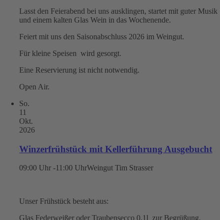
Lasst den Feierabend bei uns ausklingen, startet mit guter Musik
und einem kalten Glas Wein in das Wochenende.
Feiert mit uns den Saisonabschluss 2026 im Weingut.
Für kleine Speisen wird gesorgt.
Eine Reservierung ist nicht notwendig.
Open Air.
So.
11
Okt.
2026
Winzerfrühstück mit Kellerführung Ausgebucht
09:00 Uhr -11:00 Uhr
Weingut Tim Strasser
Unser Frühstück besteht aus:
Glas Federweißer oder Traubensecco 0,1l zur Begrüßung.