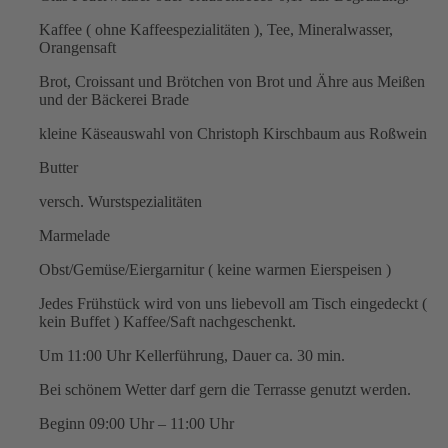
Kaffee ( ohne Kaffeespezialitäten ), Tee, Mineralwasser,
Orangensaft
Brot, Croissant und Brötchen von Brot und Ähre aus Meißen
und der Bäckerei Brade
kleine Käseauswahl von Christoph Kirschbaum aus Roßwein
Butter
versch. Wurstspezialitäten
Marmelade
Obst/Gemüse/Eiergarnitur ( keine warmen Eierspeisen )
Jedes Frühstück wird von uns liebevoll am Tisch eingedeckt (
kein Buffet ) Kaffee/Saft nachgeschenkt.
Um 11:00 Uhr Kellerführung, Dauer ca. 30 min.
Bei schönem Wetter darf gern die Terrasse genutzt werden.
Beginn 09:00 Uhr – 11:00 Uhr