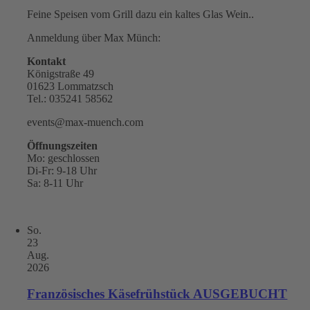
Feine Speisen vom Grill dazu ein kaltes Glas Wein..
Anmeldung über Max Münch:
Kontakt
Königstraße 49
01623 Lommatzsch
Tel.: 035241 58562
events@max-muench.com
Öffnungszeiten
Mo: geschlossen
Di-Fr: 9-18 Uhr
Sa: 8-11 Uhr
So.
23
Aug.
2026
Französisches Käsefrühstück AUSGEBUCHT