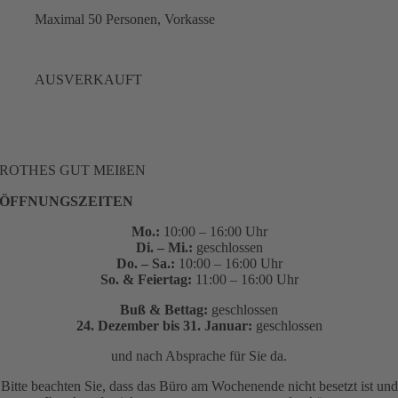
Maximal 50 Personen, Vorkasse
AUSVERKAUFT
ROTHES GUT MEIßEN
ÖFFNUNGSZEITEN
Mo.:
10:00 – 16:00 Uhr
Di. – Mi.:
geschlossen
Do. – Sa.:
10:00 – 16:00 Uhr
So. & Feiertag:
11:00 – 16:00 Uhr
Buß & Bettag:
geschlossen
24. Dezember bis 31. Januar:
geschlossen
und nach Absprache für Sie da.
Bitte beachten Sie, dass das Büro am Wochenende nicht besetzt ist und