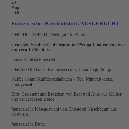
23
Aug.
2026
Französisches Käsefrühstück AUSGEBUCHT
09:00 Uhr -11:00 Uhr
Weingut Tim Strasser
Genießen Sie den Erntebeginn im Weingut mit einem etwas
anderen Frühstück.
Unser Frühstück besteht aus:
Glas Sekt 0,1l oder Traubensecco 0,1l zur Begrüßung.
Kaffee ( ohne Kaffeespezialitäten ), Tee, Mineralwasser,
Orangensaft
Brot, Croissant und Brötchen von Brot und Ähre aus Meißen
und der Bäckerei Brade
französische Käseauswahl von Christoph Kirschbaum aus
Roßwein
französische Butter