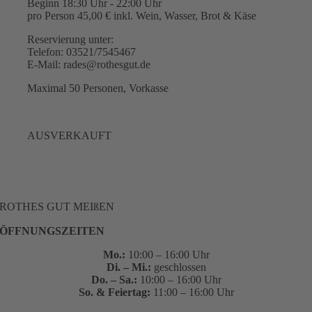
Beginn 18:30 Uhr - 22:00 Uhr
pro Person 45,00 € inkl. Wein, Wasser, Brot & Käse
Reservierung unter:
Telefon: 03521/7545467
E-Mail: rades@rothesgut.de
Maximal 50 Personen, Vorkasse
AUSVERKAUFT
ROTHES GUT MEIßEN
ÖFFNUNGSZEITEN
Mo.:
10:00 – 16:00 Uhr
Di. – Mi.:
geschlossen
Do. – Sa.:
10:00 – 16:00 Uhr
So. & Feiertag:
11:00 – 16:00 Uhr