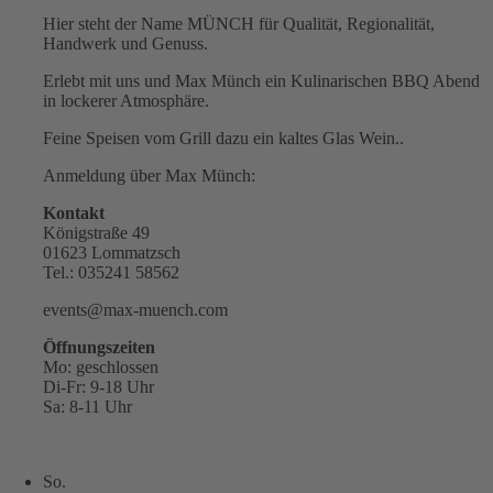
Hier steht der Name MÜNCH für Qualität, Regionalität,
Handwerk und Genuss.
Erlebt mit uns und Max Münch ein Kulinarischen BBQ Abend
in lockerer Atmosphäre.
Feine Speisen vom Grill dazu ein kaltes Glas Wein..
Anmeldung über Max Münch:
Kontakt
Königstraße 49
01623 Lommatzsch
Tel.: 035241 58562
events@max-muench.com
Öffnungszeiten
Mo: geschlossen
Di-Fr: 9-18 Uhr
Sa: 8-11 Uhr
So.