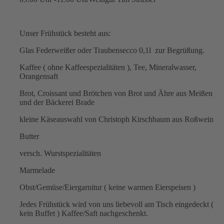
Unser Frühstück besteht aus:
Glas Federweißer oder Traubensecco 0,1l zur Begrüßung.
Kaffee ( ohne Kaffeespezialitäten ), Tee, Mineralwasser,
Orangensaft
Brot, Croissant und Brötchen von Brot und Ähre aus Meißen
und der Bäckerei Brade
kleine Käseauswahl von Christoph Kirschbaum aus Roßwein
Butter
versch. Wurstspezialitäten
Marmelade
Obst/Gemüse/Eiergarnitur ( keine warmen Eierspeisen )
Jedes Frühstück wird von uns liebevoll am Tisch eingedeckt (
kein Buffet ) Kaffee/Saft nachgeschenkt.