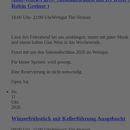
Robin Greiner )
18:00 Uhr- 22:00 Uhr
Weingut Tim Strasser
Lasst den Feierabend bei uns ausklingen, startet mit guter Musik
und einem kalten Glas Wein in das Wochenende.
Feiert mit uns den Saisonabschluss 2026 im Weingut.
Für kleine Speisen wird gesorgt.
Eine Reservierung ist nicht notwendig.
Open Air.
So.
11
Okt.
2026
Winzerfrühstück mit Kellerführung Ausgebucht
09:00 Uhr -11:00 Uhr
Weingut Tim Strasser