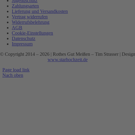
Jugendschutz
Zahlungsarten
Lieferung und Versandkosten
Vertrag widerrufen
Widerrufsbelehrung
AGB
Cookie-Einstellungen
Datenschutz
Impressum
© Copyright 2014 –
2026 | Rothes Gut Meißen – Tim Strasser | Desig
www.starhochzeit.de
Page load link
Nach oben