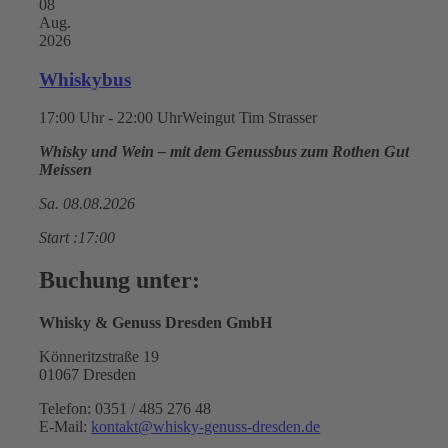
08
Aug.
2026
Whiskybus
17:00 Uhr - 22:00 Uhr
Weingut Tim Strasser
Whisky und Wein – mit dem Genussbus zum Rothen Gut
Meissen
Sa. 08.08.2026
Start :17:00
Buchung unter:
Whisky & Genuss Dresden GmbH
Könneritzstraße 19
01067 Dresden
Telefon: 0351 / 485 276 48
E-Mail:
kontakt@whisky-genuss-dresden.de