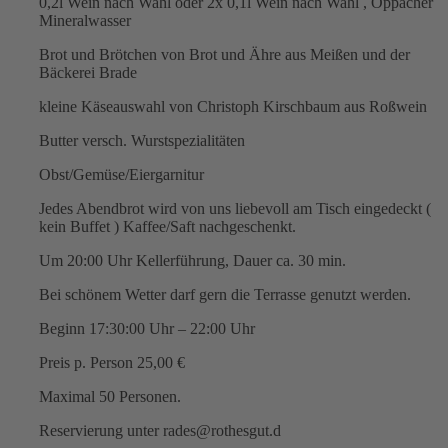
0,2l Wein nach Wahl oder 2x 0,1l Wein nach Wahl , Oppacher
Mineralwasser
Brot und Brötchen von Brot und Ähre aus Meißen und der
Bäckerei Brade
kleine Käseauswahl von Christoph Kirschbaum aus Roßwein
Butter versch. Wurstspezialitäten
Obst/Gemüse/Eiergarnitur
Jedes Abendbrot wird von uns liebevoll am Tisch eingedeckt (
kein Buffet ) Kaffee/Saft nachgeschenkt.
Um 20:00 Uhr Kellerführung, Dauer ca. 30 min.
Bei schönem Wetter darf gern die Terrasse genutzt werden.
Beginn 17:30:00 Uhr – 22:00 Uhr
Preis p. Person 25,00 €
Maximal 50 Personen.
Reservierung unter rades@rothesgut.d