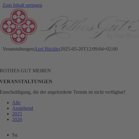
Zum Inhalt springen
Veranstaltungen
Axel Büchler
2025-05-20T12:09:04+02:00
ROTHES GUT MEIßEN
VERANSTALTUNGEN
Entschuldigung, die der angeforderte Termin ist nicht verfügbar!
Alle
Anstehend
2025
2026
Sa.