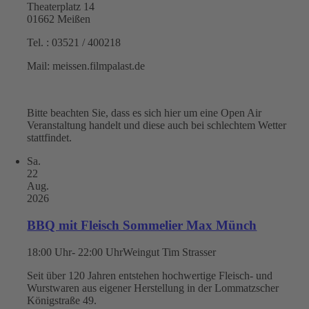
Theaterplatz 14
01662 Meißen
Tel. : 03521 / 400218
Mail: meissen.filmpalast.de
Bitte beachten Sie, dass es sich hier um eine Open Air
Veranstaltung handelt und diese auch bei schlechtem Wetter
stattfindet.
Sa.
22
Aug.
2026
BBQ mit Fleisch Sommelier Max Münch
18:00 Uhr- 22:00 Uhr
Weingut Tim Strasser
Seit über 120 Jahren entstehen hochwertige Fleisch- und
Wurstwaren aus eigener Herstellung in der Lommatzscher
Königstraße 49.