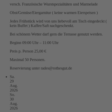
versch. Französische Wurstspezialitäten und Marmelade
Obst/Gemüse/Eiergarnitur ( keine warmen Eierspeisen )
Jedes Frühstück wird von uns liebevoll am Tisch eingedeckt (
kein Buffet ) Kaffee/Saft nachgeschenkt.
Bei schönem Wetter darf gern die Terrasse genutzt werden.
Beginn 09:00 Uhr – 11:00 Uhr
Preis p. Person 25,00 €
Maximal 50 Personen.
Reservierung unter rades@rothesgut.de
Sa.
29
Aug.
2026
So.
30
Aug.
2026