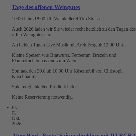
Tage des offenen Weingutes
10:00 Uhr -18:00 Uhr
Weinkellerei Tim Strasser
Auch 2026 laden wir Sie wieder recht herzlich zu den Tagen des
offen Weingutes ein.
An beiden Tagen Live Musik mit Arek Frog ab 12:00 Uhr.
Kleine Speisen wie Bratwurst, Fettbemm, Brezeln und
Flammkuchen passend zum Wein
Sonntag den 30.8 ab 10:00 Uhr Käsemobil von Christoph
Kirschbaum.
Spielmöglichkeiten für die Kinder.
Keine Reservierung notwendig.
Fr.
02
Okt.
2026
After-Work-Party/ Saisonabschluss mit DJ RGR (