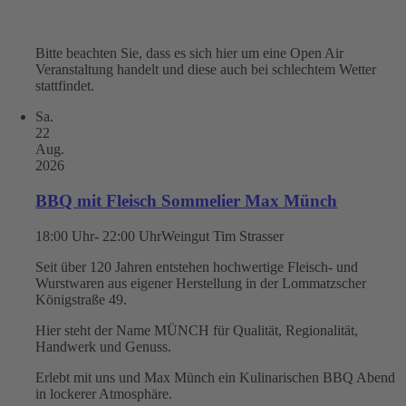
Bitte beachten Sie, dass es sich hier um eine Open Air
Veranstaltung handelt und diese auch bei schlechtem Wetter
stattfindet.
Sa.
22
Aug.
2026
BBQ mit Fleisch Sommelier Max Münch
18:00 Uhr- 22:00 Uhr
Weingut Tim Strasser
Seit über 120 Jahren entstehen hochwertige Fleisch- und
Wurstwaren aus eigener Herstellung in der Lommatzscher
Königstraße 49.
Hier steht der Name MÜNCH für Qualität, Regionalität,
Handwerk und Genuss.
Erlebt mit uns und Max Münch ein Kulinarischen BBQ Abend
in lockerer Atmosphäre.