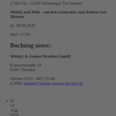
17:00 Uhr - 22:00 Uhr
Weingut Tim Strasser
Whisky und Wein – mit dem Genussbus zum Rothen Gut
Meissen
Sa. 08.08.2026
Start :17:00
Buchung unter:
Whisky & Genuss Dresden GmbH
Könneritzstraße 19
01067 Dresden
Telefon: 0351 / 485 276 48
E-Mail:
kontakt@whisky-genuss-dresden.de
Fr.
14
Aug.
2026