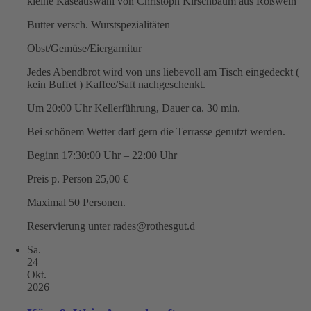
kleine Käseauswahl von Christoph Kirschbaum aus Roßwein
Butter versch. Wurstspezialitäten
Obst/Gemüse/Eiergarnitur
Jedes Abendbrot wird von uns liebevoll am Tisch eingedeckt (
kein Buffet ) Kaffee/Saft nachgeschenkt.
Um 20:00 Uhr Kellerführung, Dauer ca. 30 min.
Bei schönem Wetter darf gern die Terrasse genutzt werden.
Beginn 17:30:00 Uhr – 22:00 Uhr
Preis p. Person 25,00 €
Maximal 50 Personen.
Reservierung unter rades@rothesgut.d
Sa.
24
Okt.
2026