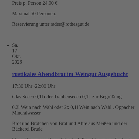
Preis p. Person 24,00 €
Maximal 50 Personen.
Reservierung unter rades@rothesgut.de
Sa.
17
Okt.
2026
rustikales Abendbrot im Weingut Ausgebucht
17:30 Uhr -22:00 Uhr
Glas Secco 0,1l oder Traubensecco 0,1l zur Begrüßung.
0,2l Wein nach Wahl oder 2x 0,1l Wein nach Wahl , Oppacher
Mineralwasser
Brot und Brötchen von Brot und Ähre aus Meißen und der
Bäckerei Brade