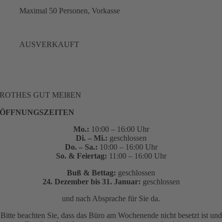
Maximal 50 Personen, Vorkasse
AUSVERKAUFT
ROTHES GUT MEIßEN
ÖFFNUNGSZEITEN
Mo.:
10:00 – 16:00 Uhr
Di. – Mi.:
geschlossen
Do. – Sa.:
10:00 – 16:00 Uhr
So. & Feiertag:
11:00 – 16:00 Uhr
Buß & Bettag:
geschlossen
24. Dezember bis 31. Januar:
geschlossen
und nach Absprache für Sie da.
Bitte beachten Sie, dass das Büro am Wochenende nicht besetzt ist und