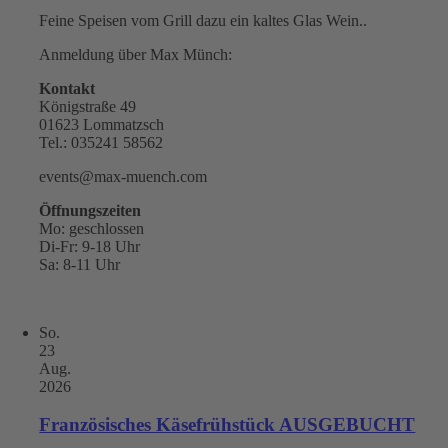
Feine Speisen vom Grill dazu ein kaltes Glas Wein..
Anmeldung über Max Münch:
Kontakt
Königstraße 49
01623 Lommatzsch
Tel.: 035241 58562
events@max-muench.com
Öffnungszeiten
Mo: geschlossen
Di-Fr: 9-18 Uhr
Sa: 8-11 Uhr
So.
23
Aug.
2026
Französisches Käsefrühstück AUSGEBUCHT