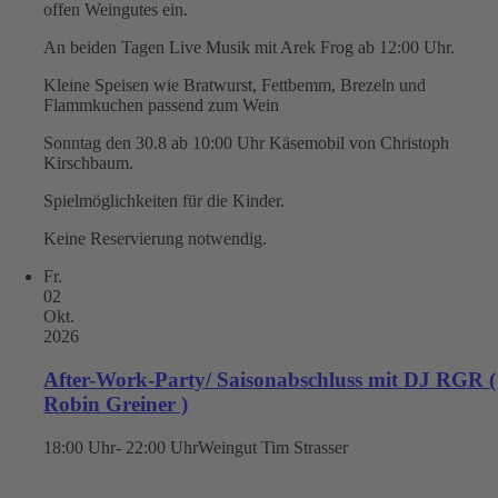
offen Weingutes ein.
An beiden Tagen Live Musik mit Arek Frog ab 12:00 Uhr.
Kleine Speisen wie Bratwurst, Fettbemm, Brezeln und
Flammkuchen passend zum Wein
Sonntag den 30.8 ab 10:00 Uhr Käsemobil von Christoph
Kirschbaum.
Spielmöglichkeiten für die Kinder.
Keine Reservierung notwendig.
Fr.
02
Okt.
2026
After-Work-Party/ Saisonabschluss mit DJ RGR (
Robin Greiner )
18:00 Uhr- 22:00 Uhr
Weingut Tim Strasser