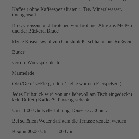
Kaffee ( ohne Kaffeespezialitäten ), Tee, Mineralwasser,
Orangensaft
Brot, Croissant und Brötchen von Brot und Ähre aus Meißen
und der Bäckerei Brade
kleine Käseauswahl von Christoph Kirschbaum aus Roßwein
Butter
versch. Wurstspezialitäten
Marmelade
Obst/Gemüse/Eiergarnitur ( keine warmen Eierspeisen )
Jedes Frühstück wird von uns liebevoll am Tisch eingedeckt (
kein Buffet ) Kaffee/Saft nachgeschenkt.
Um 11:00 Uhr Kellerführung, Dauer ca. 30 min.
Bei schönem Wetter darf gern die Terrasse genutzt werden.
Beginn 09:00 Uhr – 11:00 Uhr