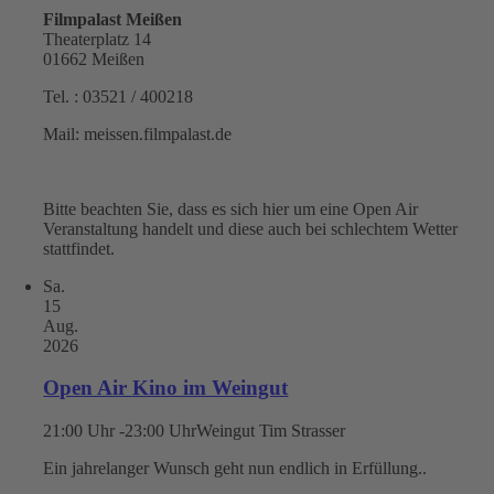
Filmpalast Meißen
Theaterplatz 14
01662 Meißen
Tel. : 03521 / 400218
Mail: meissen.filmpalast.de
Bitte beachten Sie, dass es sich hier um eine Open Air
Veranstaltung handelt und diese auch bei schlechtem Wetter
stattfindet.
Sa.
15
Aug.
2026
Open Air Kino im Weingut
21:00 Uhr -23:00 Uhr
Weingut Tim Strasser
Ein jahrelanger Wunsch geht nun endlich in Erfüllung..