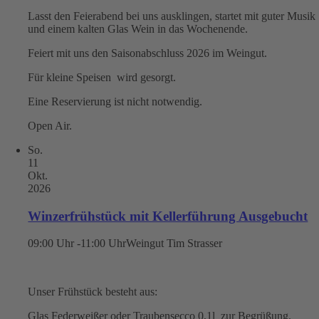
Lasst den Feierabend bei uns ausklingen, startet mit guter Musik
und einem kalten Glas Wein in das Wochenende.
Feiert mit uns den Saisonabschluss 2026 im Weingut.
Für kleine Speisen wird gesorgt.
Eine Reservierung ist nicht notwendig.
Open Air.
So.
11
Okt.
2026
Winzerfrühstück mit Kellerführung Ausgebucht
09:00 Uhr -11:00 Uhr
Weingut Tim Strasser
Unser Frühstück besteht aus:
Glas Federweißer oder Traubensecco 0,1l zur Begrüßung.