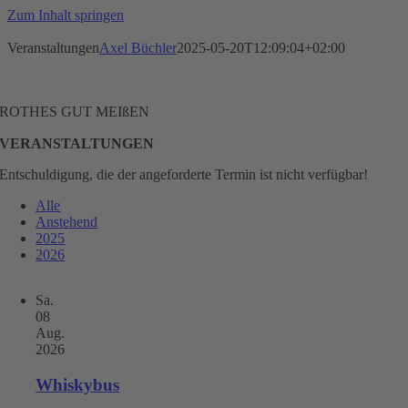
Zum Inhalt springen
Veranstaltungen
Axel Büchler
2025-05-20T12:09:04+02:00
ROTHES GUT MEIßEN
VERANSTALTUNGEN
Entschuldigung, die der angeforderte Termin ist nicht verfügbar!
Alle
Anstehend
2025
2026
Sa.
08
Aug.
2026
Whiskybus