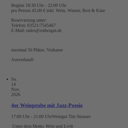
Beginn 18:30 Uhr - 22:00 Uhr
pro Person 45,00 € inkl. Wein, Wasser, Brot & Käse
Reservierung unter:
Telefon: 03521/7545467
E-Mail: rades@rothesgut.de
maximal 50 Plätze, Vorkasse
Ausverkauft
Sa.
14
Nov.
2026
4er Weinprobe mit Jazz-Poesie
17:00 Uhr - 21:00 Uhr
Weingut Tim Strasser
Unter dem Motto:
Wein und Lyrik