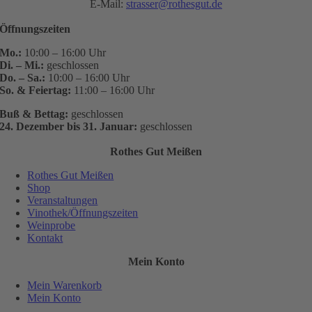
E-Mail:
strasser@rothesgut.de
Öffnungszeiten
Mo.:
10:00 – 16:00 Uhr
Di. – Mi.:
geschlossen
Do. – Sa.:
10:00 – 16:00 Uhr
So. & Feiertag:
11:00 – 16:00 Uhr
Buß & Bettag:
geschlossen
24. Dezember bis 31. Januar:
geschlossen
Rothes Gut Meißen
Rothes Gut Meißen
Shop
Veranstaltungen
Vinothek/Öffnungszeiten
Weinprobe
Kontakt
Mein Konto
Mein Warenkorb
Mein Konto