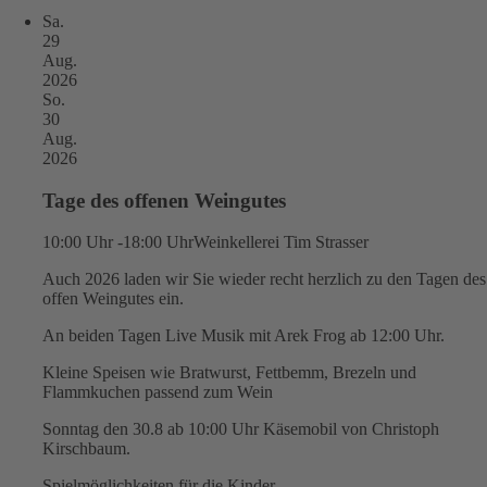
Sa.
29
Aug.
2026
So.
30
Aug.
2026
Tage des offenen Weingutes
10:00 Uhr -18:00 Uhr
Weinkellerei Tim Strasser
Auch 2026 laden wir Sie wieder recht herzlich zu den Tagen des
offen Weingutes ein.
An beiden Tagen Live Musik mit Arek Frog ab 12:00 Uhr.
Kleine Speisen wie Bratwurst, Fettbemm, Brezeln und
Flammkuchen passend zum Wein
Sonntag den 30.8 ab 10:00 Uhr Käsemobil von Christoph
Kirschbaum.
Spielmöglichkeiten für die Kinder.