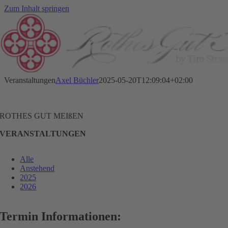
Zum Inhalt springen
Veranstaltungen
Axel Büchler
2025-05-20T12:09:04+02:00
ROTHES GUT MEIßEN
VERANSTALTUNGEN
Alle
Anstehend
2025
2026
Termin Informationen: