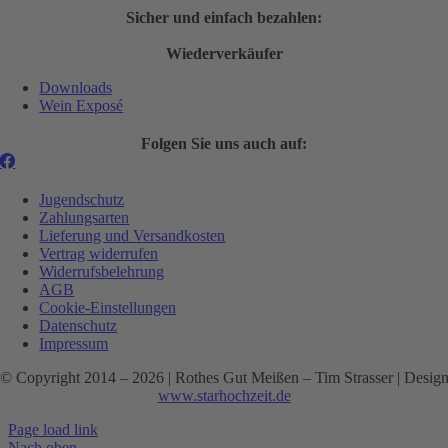
Sicher und einfach bezahlen:
Wiederverkäufer
Downloads
Wein Exposé
Folgen Sie uns auch auf:
Jugendschutz
Zahlungsarten
Lieferung und Versandkosten
Vertrag widerrufen
Widerrufsbelehrung
AGB
Cookie-Einstellungen
Datenschutz
Impressum
© Copyright 2014 –
2026 | Rothes Gut Meißen – Tim Strasser | Desig
www.starhochzeit.de
Page load link
Nach oben