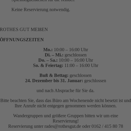
Keine Reservierung notwendig.
ROTHES GUT MEIßEN
ÖFFNUNGSZEITEN
Mo.:
10:00 – 16:00 Uhr
Di. – Mi.:
geschlossen
Do. – Sa.:
10:00 – 16:00 Uhr
So. & Feiertag:
11:00 – 16:00 Uhr
Buß & Bettag:
geschlossen
24. Dezember bis 31. Januar:
geschlossen
und nach Absprache für Sie da.
Bitte beachten Sie, dass das Büro am Wochenende nicht besetzt ist und
Ihre Anrufe nicht entgegen genommen werden können.
Wandergruppen und größere Gruppen bitten wir um eine
Reservierung!
Reservierung unter rades@rothesgut.de oder 0162 / 415 80 78