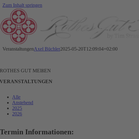
Zum Inhalt springen
Veranstaltungen
Axel Büchler
2025-05-20T12:09:04+02:00
ROTHES GUT MEIßEN
VERANSTALTUNGEN
Alle
Anstehend
2025
2026
Termin Informationen: