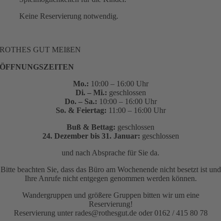
Keine Reservierung notwendig.
ROTHES GUT MEIßEN
ÖFFNUNGSZEITEN
Mo.:
10:00 – 16:00 Uhr
Di. – Mi.:
geschlossen
Do. – Sa.:
10:00 – 16:00 Uhr
So. & Feiertag:
11:00 – 16:00 Uhr
Buß & Bettag:
geschlossen
24. Dezember bis 31. Januar:
geschlossen
und nach Absprache für Sie da.
Bitte beachten Sie, dass das Büro am Wochenende nicht besetzt ist und
Ihre Anrufe nicht entgegen genommen werden können.
Wandergruppen und größere Gruppen bitten wir um eine
Reservierung!
Reservierung unter rades@rothesgut.de oder 0162 / 415 80 78