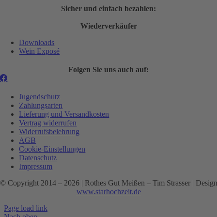
Sicher und einfach bezahlen:
Wiederverkäufer
Downloads
Wein Exposé
Folgen Sie uns auch auf:
Jugendschutz
Zahlungsarten
Lieferung und Versandkosten
Vertrag widerrufen
Widerrufsbelehrung
AGB
Cookie-Einstellungen
Datenschutz
Impressum
© Copyright 2014 –
2026 | Rothes Gut Meißen – Tim Strasser | Desig
www.starhochzeit.de
Page load link
Nach oben