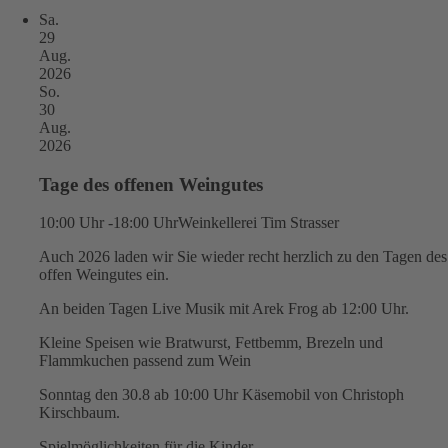
Sa.
29
Aug.
2026
So.
30
Aug.
2026
Tage des offenen Weingutes
10:00 Uhr -18:00 Uhr
Weinkellerei Tim Strasser
Auch 2026 laden wir Sie wieder recht herzlich zu den Tagen des
offen Weingutes ein.
An beiden Tagen Live Musik mit Arek Frog ab 12:00 Uhr.
Kleine Speisen wie Bratwurst, Fettbemm, Brezeln und
Flammkuchen passend zum Wein
Sonntag den 30.8 ab 10:00 Uhr Käsemobil von Christoph
Kirschbaum.
Spielmöglichkeiten für die Kinder.