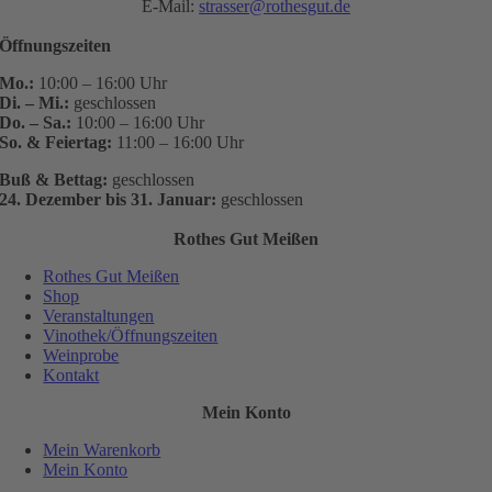
E-Mail:
strasser@rothesgut.de
Öffnungszeiten
Mo.:
10:00 – 16:00 Uhr
Di. – Mi.:
geschlossen
Do. – Sa.:
10:00 – 16:00 Uhr
So. & Feiertag:
11:00 – 16:00 Uhr
Buß & Bettag:
geschlossen
24. Dezember bis 31. Januar:
geschlossen
Rothes Gut Meißen
Rothes Gut Meißen
Shop
Veranstaltungen
Vinothek/Öffnungszeiten
Weinprobe
Kontakt
Mein Konto
Mein Warenkorb
Mein Konto