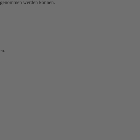
gen genommen werden können.
!
en.