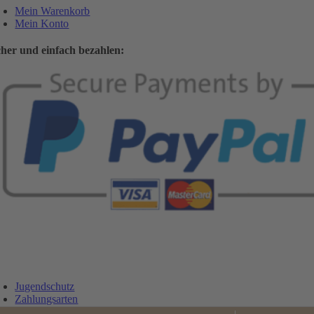
Mein Warenkorb
Mein Konto
cher und einfach bezahlen:
Jugendschutz
Zahlungsarten
Lieferung und Versandkosten