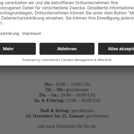
Mo.:
10:00 – 16:00 Uhr
Di. – Mi.:
geschlossen
Do. – Sa.:
10:00 – 16:00 Uhr
So. & Feiertag:
11:00 – 16:00 Uhr
Buß & Bettag:
geschlossen
24. Dezember bis 31. Januar:
geschlossen
und nach Absprache für Sie da.