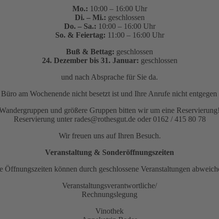
Mo.:
10:00 – 16:00 Uhr
Di. – Mi.:
geschlossen
Do. – Sa.:
10:00 – 16:00 Uhr
So. & Feiertag:
11:00 – 16:00 Uhr
Buß & Bettag:
geschlossen
24. Dezember bis 31. Januar:
geschlossen
und nach Absprache für Sie da.
as Büro am Wochenende nicht besetzt ist und Ihre Anrufe nicht entge
Wandergruppen und größere Gruppen bitten wir um eine Reservierung
Reservierung unter rades@rothesgut.de oder 0162 / 415 80 78
Wir freuen uns auf Ihren Besuch.
Veranstaltung & Sonderöffnungszeiten
e Öffnungszeiten können durch geschlossene Veranstaltungen abweich
Veranstaltungsverantwortliche/
Rechnungslegung
Vinothek