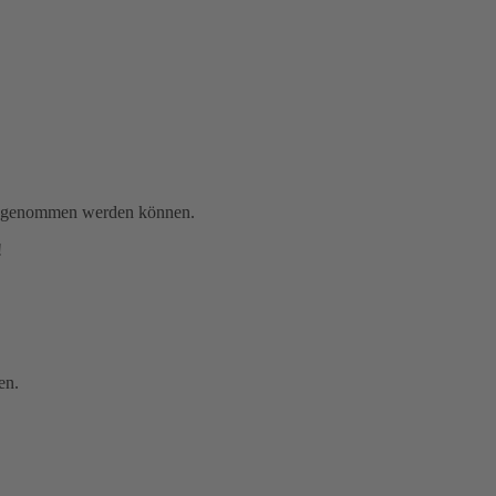
gen genommen werden können.
!
en.