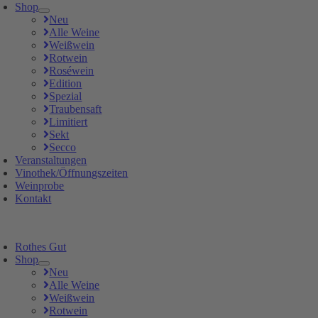
Shop
Neu
Alle Weine
Weißwein
Rotwein
Roséwein
Edition
Spezial
Traubensaft
Limitiert
Sekt
Secco
Veranstaltungen
Vinothek/Öffnungszeiten
Weinprobe
Kontakt
Rothes Gut
Shop
Neu
Alle Weine
Weißwein
Rotwein