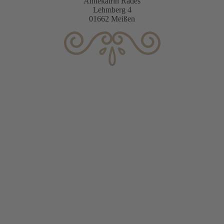
Annekatrin Rades
Lehmberg 4
01662 Meißen