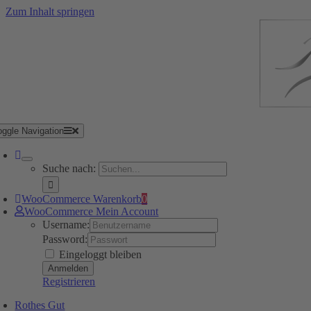
Zum Inhalt springen
oggle Navigation
Suche nach:
WooCommerce Warenkorb
0
WooCommerce Mein Account
Username:
Password:
Eingeloggt bleiben
Registrieren
Rothes Gut