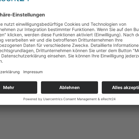
Buffet ) und der Kaffee/Saft nachgeschenkt.