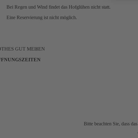
Bei Regen und Wind findet das Hofglühen nicht statt.
Eine Reservierung ist nicht möglich.
OTHES GUT MEIßEN
FFNUNGSZEITEN
Bitte beachten Sie, dass d