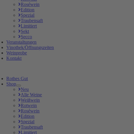
Roséwein
Edition
Spezial
Traubensaft
Limitiert
Sekt
Secco
Veranstaltungen
Vinothek/Öffnungszeiten
Weinprobe
Kontakt
Rothes Gut
Shop
Neu
Alle Weine
Weißwein
Rotwein
Roséwein
Edition
Spezial
Traubensaft
Limitiert