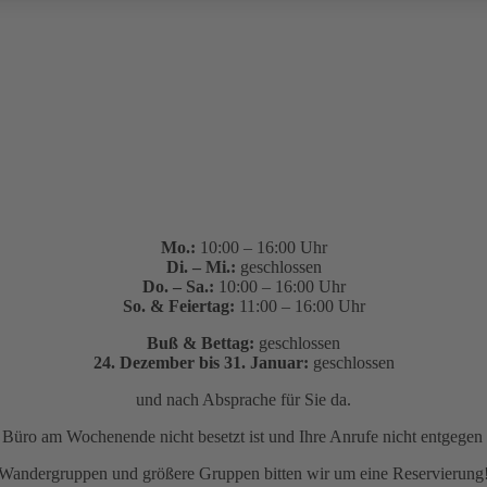
Mo.:
10:00 – 16:00 Uhr
Di. – Mi.:
geschlossen
Do. – Sa.:
10:00 – 16:00 Uhr
So. & Feiertag:
11:00 – 16:00 Uhr
Buß & Bettag:
geschlossen
24. Dezember bis 31. Januar:
geschlossen
und nach Absprache für Sie da.
as Büro am Wochenende nicht besetzt ist und Ihre Anrufe nicht entge
Wandergruppen und größere Gruppen bitten wir um eine Reservierung