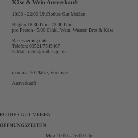
Käse & Wein Ausverkauft
18:30 - 22:00 Uhr
Rothes Gut Meißen
Beginn 18:30 Uhr - 22:00 Uhr
pro Person 45,00 € inkl. Wein, Wasser, Brot & Käse
Reservierung unter:
Telefon: 03521/7545467
E-Mail: rades@rothesgut.de
maximal 50 Plätze, Vorkasse
Ausverkauft
ROTHES GUT MEIßEN
ÖFFNUNGSZEITEN
Mo.:
10:00 – 16:00 Uhr