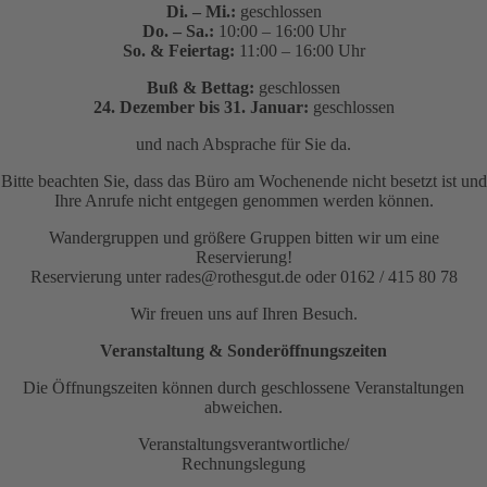
Di. – Mi.:
geschlossen
Do. – Sa.:
10:00 – 16:00 Uhr
So. & Feiertag:
11:00 – 16:00 Uhr
Buß & Bettag:
geschlossen
24. Dezember bis 31. Januar:
geschlossen
und nach Absprache für Sie da.
Bitte beachten Sie, dass das Büro am Wochenende nicht besetzt ist und
Ihre Anrufe nicht entgegen genommen werden können.
Wandergruppen und größere Gruppen bitten wir um eine
Reservierung!
Reservierung unter rades@rothesgut.de oder 0162 / 415 80 78
Wir freuen uns auf Ihren Besuch.
Veranstaltung & Sonderöffnungszeiten
Die Öffnungszeiten können durch geschlossene Veranstaltungen
abweichen.
Veranstaltungsverantwortliche/
Rechnungslegung