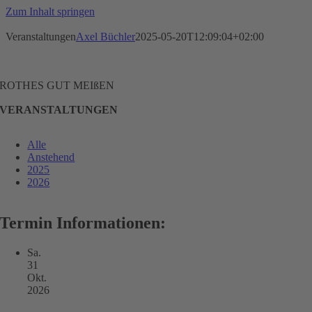
Zum Inhalt springen
Veranstaltungen
Axel Büchler
2025-05-20T12:09:04+02:00
ROTHES GUT MEIßEN
VERANSTALTUNGEN
Alle
Anstehend
2025
2026
Termin Informationen:
Sa.
31
Okt.
2026