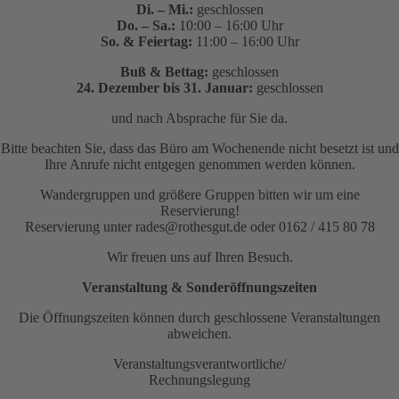
Di. – Mi.:
geschlossen
Do. – Sa.:
10:00 – 16:00 Uhr
So. & Feiertag:
11:00 – 16:00 Uhr
Buß & Bettag:
geschlossen
24. Dezember bis 31. Januar:
geschlossen
und nach Absprache für Sie da.
Bitte beachten Sie, dass das Büro am Wochenende nicht besetzt ist und
Ihre Anrufe nicht entgegen genommen werden können.
Wandergruppen und größere Gruppen bitten wir um eine
Reservierung!
Reservierung unter rades@rothesgut.de oder 0162 / 415 80 78
Wir freuen uns auf Ihren Besuch.
Veranstaltung & Sonderöffnungszeiten
Die Öffnungszeiten können durch geschlossene Veranstaltungen
abweichen.
Veranstaltungsverantwortliche/
Rechnungslegung