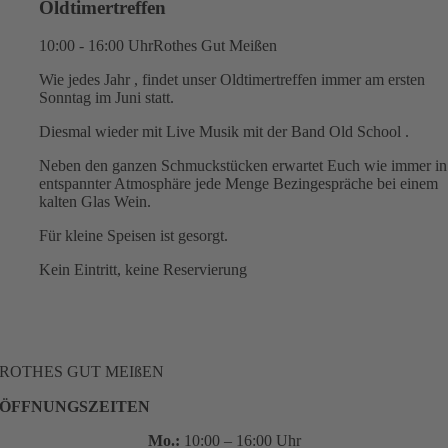
Oldtimertreffen
10:00 - 16:00 Uhr
Rothes Gut Meißen
Wie jedes Jahr , findet unser Oldtimertreffen immer am ersten
Sonntag im Juni statt.
Diesmal wieder mit Live Musik mit der Band Old School .
Neben den ganzen Schmuckstücken erwartet Euch wie immer in
entspannter Atmosphäre jede Menge Bezingespräche bei einem
kalten Glas Wein.
Für kleine Speisen ist gesorgt.
Kein Eintritt, keine Reservierung
ROTHES GUT MEIßEN
ÖFFNUNGSZEITEN
Mo.:
10:00 – 16:00 Uhr