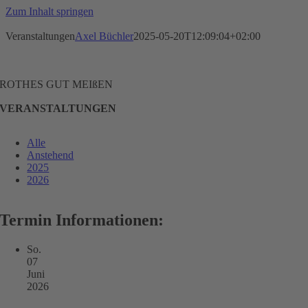
Zum Inhalt springen
Veranstaltungen
Axel Büchler
2025-05-20T12:09:04+02:00
ROTHES GUT MEIßEN
VERANSTALTUNGEN
Alle
Anstehend
2025
2026
Termin Informationen:
So.
07
Juni
2026