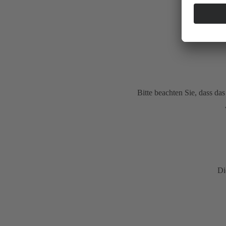
Bitte beachten Sie, dass d
Di