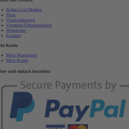
Rothes Gut Meißen
Shop
Veranstaltungen
Vinothek/Öffnungszeiten
Weinprobe
Kontakt
in Konto
Mein Warenkorb
Mein Konto
cher und einfach bezahlen: