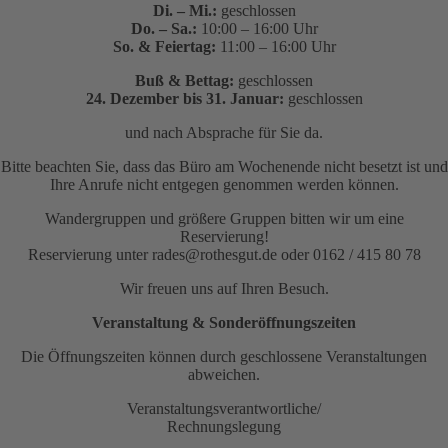
Di. – Mi.:
geschlossen
Do. – Sa.:
10:00 – 16:00 Uhr
So. & Feiertag:
11:00 – 16:00 Uhr
Buß & Bettag:
geschlossen
24. Dezember bis 31. Januar:
geschlossen
und nach Absprache für Sie da.
Bitte beachten Sie, dass das Büro am Wochenende nicht besetzt ist und
Ihre Anrufe nicht entgegen genommen werden können.
Wandergruppen und größere Gruppen bitten wir um eine
Reservierung!
Reservierung unter rades@rothesgut.de oder 0162 / 415 80 78
Wir freuen uns auf Ihren Besuch.
Veranstaltung & Sonderöffnungszeiten
Die Öffnungszeiten können durch geschlossene Veranstaltungen
abweichen.
Veranstaltungsverantwortliche/
Rechnungslegung