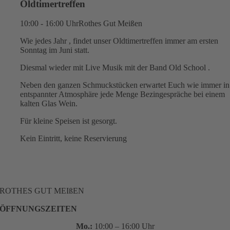
Oldtimertreffen
10:00 - 16:00 Uhr
Rothes Gut Meißen
Wie jedes Jahr , findet unser Oldtimertreffen immer am ersten
Sonntag im Juni statt.
Diesmal wieder mit Live Musik mit der Band Old School .
Neben den ganzen Schmuckstücken erwartet Euch wie immer in
entspannter Atmosphäre jede Menge Bezingespräche bei einem
kalten Glas Wein.
Für kleine Speisen ist gesorgt.
Kein Eintritt, keine Reservierung
ROTHES GUT MEIßEN
ÖFFNUNGSZEITEN
Mo.:
10:00 – 16:00 Uhr