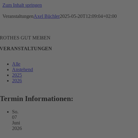
Zum Inhalt springen
Veranstaltungen
Axel Büchler
2025-05-20T12:09:04+02:00
ROTHES GUT MEIßEN
VERANSTALTUNGEN
Alle
Anstehend
2025
2026
Termin Informationen:
So.
07
Juni
2026