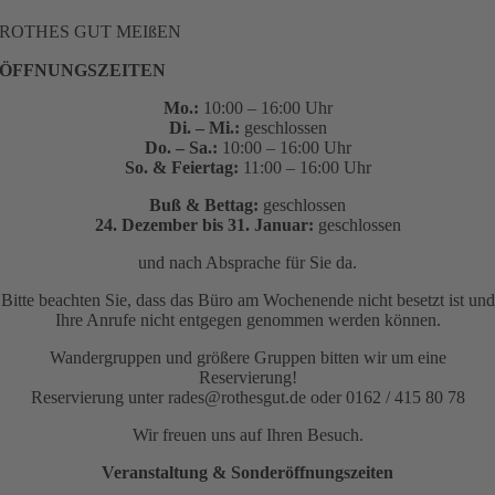
ROTHES GUT MEIßEN
ÖFFNUNGSZEITEN
Mo.:
10:00 – 16:00 Uhr
Di. – Mi.:
geschlossen
Do. – Sa.:
10:00 – 16:00 Uhr
So. & Feiertag:
11:00 – 16:00 Uhr
Buß & Bettag:
geschlossen
24. Dezember bis 31. Januar:
geschlossen
und nach Absprache für Sie da.
Bitte beachten Sie, dass das Büro am Wochenende nicht besetzt ist und
Ihre Anrufe nicht entgegen genommen werden können.
Wandergruppen und größere Gruppen bitten wir um eine
Reservierung!
Reservierung unter rades@rothesgut.de oder 0162 / 415 80 78
Wir freuen uns auf Ihren Besuch.
Veranstaltung & Sonderöffnungszeiten