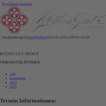
Zum Inhalt springen
Veranstaltungen
Axel Büchler
2025-05-20T12:09:04+02:00
ROTHES GUT MEIßEN
VERANSTALTUNGEN
Alle
Anstehend
2025
2026
Termin Informationen: