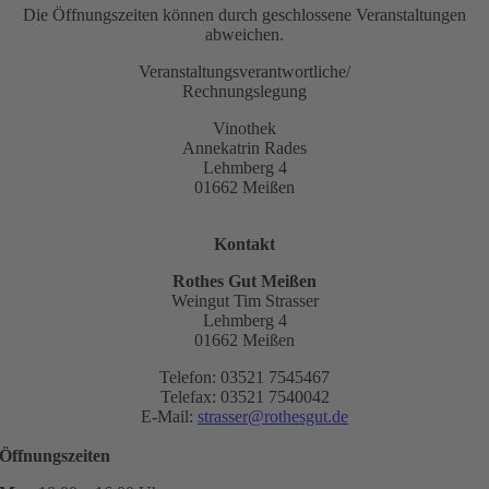
Die Öffnungszeiten können durch geschlossene Veranstaltungen
abweichen.
Veranstaltungsverantwortliche/
Rechnungslegung
Vinothek
Annekatrin Rades
Lehmberg 4
01662 Meißen
Kontakt
Rothes Gut Meißen
Weingut Tim Strasser
Lehmberg 4
01662 Meißen
Telefon: 03521 7545467
Telefax: 03521 7540042
E-Mail:
strasser@rothesgut.de
Öffnungszeiten