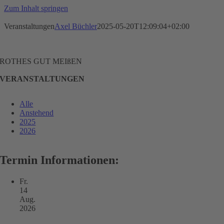
Zum Inhalt springen
Veranstaltungen
Axel Büchler
2025-05-20T12:09:04+02:00
ROTHES GUT MEIßEN
VERANSTALTUNGEN
Alle
Anstehend
2025
2026
Termin Informationen:
Fr.
14
Aug.
2026