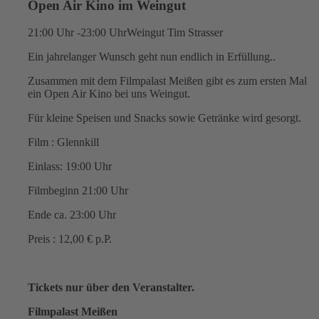
Open Air Kino im Weingut
21:00 Uhr -23:00 Uhr
Weingut Tim Strasser
Ein jahrelanger Wunsch geht nun endlich in Erfüllung..
Zusammen mit dem Filmpalast Meißen gibt es zum ersten Mal
ein Open Air Kino bei uns Weingut.
Für kleine Speisen und Snacks sowie Getränke wird gesorgt.
Film : Glennkill
Einlass: 19:00 Uhr
Filmbeginn 21:00 Uhr
Ende ca. 23:00 Uhr
Preis : 12,00 € p.P.
Tickets nur über den Veranstalter.
Filmpalast Meißen