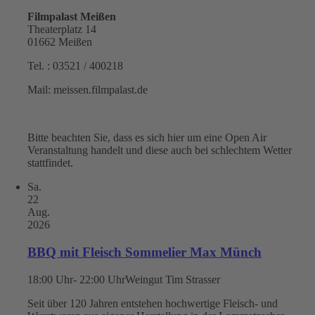
Filmpalast Meißen
Theaterplatz 14
01662 Meißen
Tel. : 03521 / 400218
Mail: meissen.filmpalast.de
Bitte beachten Sie, dass es sich hier um eine Open Air
Veranstaltung handelt und diese auch bei schlechtem Wetter
stattfindet.
Sa.
22
Aug.
2026
BBQ mit Fleisch Sommelier Max Münch
18:00 Uhr- 22:00 Uhr
Weingut Tim Strasser
Seit über 120 Jahren entstehen hochwertige Fleisch- und