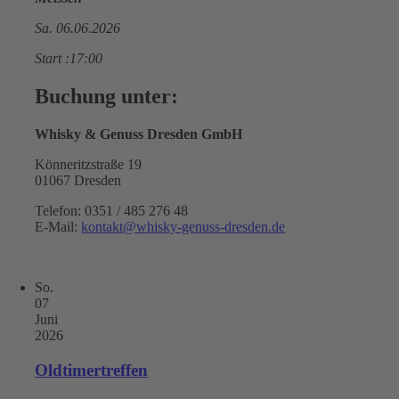
Sa. 06.06.2026
Start :17:00
Buchung unter:
Whisky & Genuss Dresden GmbH
Könneritzstraße 19
01067 Dresden
Telefon: 0351 / 485 276 48
E-Mail:
kontakt@whisky-genuss-dresden.de
So.
07
Juni
2026
Oldtimertreffen