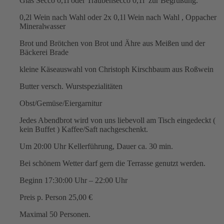
Glas Secco 0,1l oder Traubensecco 0,1l zur Begrüßung.
0,2l Wein nach Wahl oder 2x 0,1l Wein nach Wahl , Oppacher
Mineralwasser
Brot und Brötchen von Brot und Ähre aus Meißen und der
Bäckerei Brade
kleine Käseauswahl von Christoph Kirschbaum aus Roßwein
Butter versch. Wurstspezialitäten
Obst/Gemüse/Eiergarnitur
Jedes Abendbrot wird von uns liebevoll am Tisch eingedeckt (
kein Buffet ) Kaffee/Saft nachgeschenkt.
Um 20:00 Uhr Kellerführung, Dauer ca. 30 min.
Bei schönem Wetter darf gern die Terrasse genutzt werden.
Beginn 17:30:00 Uhr – 22:00 Uhr
Preis p. Person 25,00 €
Maximal 50 Personen.