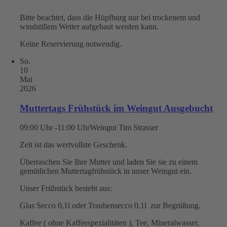
Bitte beachtet, dass die Hüpfburg nur bei trockenem und
windstillem Wetter aufgebaut werden kann.
Keine Reservierung notwendig.
So.
10
Mai
2026
Muttertags Frühstück im Weingut Ausgebucht
09:00 Uhr -11:00 Uhr
Weingut Tim Strasser
Zeit ist das wertvollste Geschenk.
Überraschen Sie Ihre Mutter und laden Sie sie zu einem
gemütlichen Muttertagfrühstück in unser Weingut ein.
Unser Frühstück besteht aus:
Glas Secco 0,1l oder Traubensecco 0,1l zur Begrüßung.
Kaffee ( ohne Kaffeespezialitäten ), Tee, Mineralwasser,