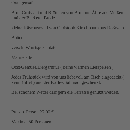
Orangensaft
Brot, Croissant und Brötchen von Brot und Ähre aus Meißen
und der Bäckerei Brade
kleine Käseauswahl von Christoph Kirschbaum aus Roßwein
Butter
versch. Wurstspezialitäten
Marmelade
Obst/Gemüse/Eiergarnitur ( keine warmen Eierspeisen )
Jedes Frühstück wird von uns liebevoll am Tisch eingedeckt (
kein Buffet ) und der Kaffee/Saft nachgeschenkt.
Bei schönem Wetter darf gern die Terrasse genutzt werden.
Preis p. Person 22,00 €
Maximal 50 Personen.