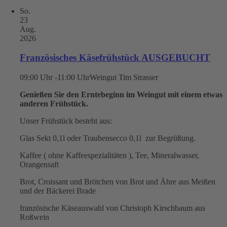
So.
23
Aug.
2026
Französisches Käsefrühstück AUSGEBUCHT
09:00 Uhr -11:00 Uhr
Weingut Tim Strasser
Genießen Sie den Erntebeginn im Weingut mit einem etwas
anderen Frühstück.
Unser Frühstück besteht aus:
Glas Sekt 0,1l oder Traubensecco 0,1l zur Begrüßung.
Kaffee ( ohne Kaffeespezialitäten ), Tee, Mineralwasser,
Orangensaft
Brot, Croissant und Brötchen von Brot und Ähre aus Meißen
und der Bäckerei Brade
französische Käseauswahl von Christoph Kirschbaum aus
Roßwein