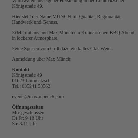
Wurstwaren aus eigener Herstellung in der Lommatzscher
Königstraße 49.
Hier steht der Name MÜNCH für Qualität, Regionalität,
Handwerk und Genuss.
Erlebt mit uns und Max Münch ein Kulinarischen BBQ Abend
in lockerer Atmosphäre.
Feine Speisen vom Grill dazu ein kaltes Glas Wein..
Anmeldung über Max Münch:
Kontakt
Königstraße 49
01623 Lommatzsch
Tel.: 035241 58562
events@max-muench.com
Öffnungszeiten
Mo: geschlossen
Di-Fr: 9-18 Uhr
Sa: 8-11 Uhr