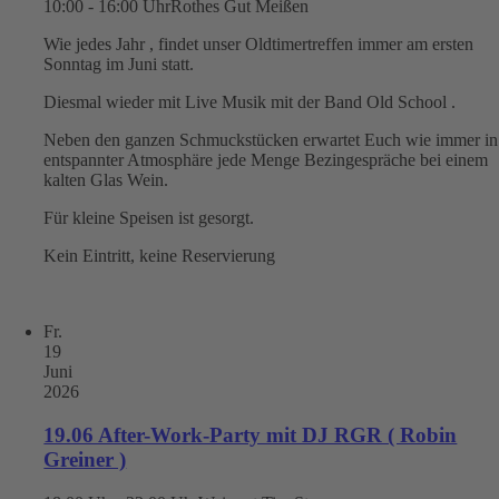
10:00 - 16:00 Uhr
Rothes Gut Meißen
Wie jedes Jahr , findet unser Oldtimertreffen immer am ersten
Sonntag im Juni statt.
Diesmal wieder mit Live Musik mit der Band Old School .
Neben den ganzen Schmuckstücken erwartet Euch wie immer in
entspannter Atmosphäre jede Menge Bezingespräche bei einem
kalten Glas Wein.
Für kleine Speisen ist gesorgt.
Kein Eintritt, keine Reservierung
Fr.
19
Juni
2026
19.06 After-Work-Party mit DJ RGR ( Robin
Greiner )