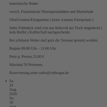
französische Butter
versch. Französische Wurstspezialitäten und Marmelade
Obst/Gemüse/Eiergarnitur ( keine warmen Eierspeisen )
Jedes Frühstück wird von uns liebevoll am Tisch eingedeckt (
kein Buffet ) Kaffee/Saft nachgeschenkt.
Bei schönem Wetter darf gern die Terrasse genutzt werden.
Beginn 09:00 Uhr – 11:00 Uhr
Preis p. Person 25,00 €
Maximal 50 Personen.
Reservierung unter rades@rothesgut.de
Sa.
29
Aug.
2026
So.
30
Aug.