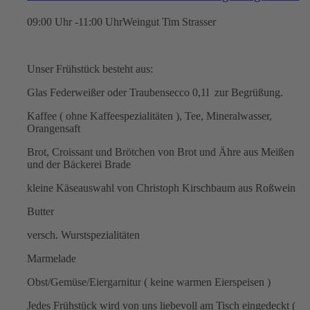
09:00 Uhr -11:00 Uhr
Weingut Tim Strasser
Unser Frühstück besteht aus:
Glas Federweißer oder Traubensecco 0,1l zur Begrüßung.
Kaffee ( ohne Kaffeespezialitäten ), Tee, Mineralwasser,
Orangensaft
Brot, Croissant und Brötchen von Brot und Ähre aus Meißen
und der Bäckerei Brade
kleine Käseauswahl von Christoph Kirschbaum aus Roßwein
Butter
versch. Wurstspezialitäten
Marmelade
Obst/Gemüse/Eiergarnitur ( keine warmen Eierspeisen )
Jedes Frühstück wird von uns liebevoll am Tisch eingedeckt (