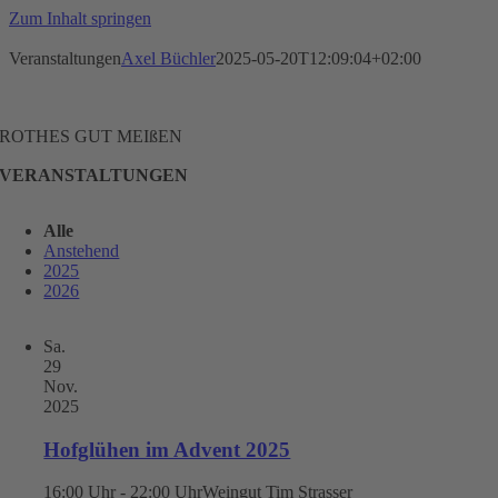
Zum Inhalt springen
Veranstaltungen
Axel Büchler
2025-05-20T12:09:04+02:00
ROTHES GUT MEIßEN
VERANSTALTUNGEN
Alle
Anstehend
2025
2026
Sa.
29
Nov.
2025
Hofglühen im Advent 2025
16:00 Uhr - 22:00 Uhr
Weingut Tim Strasser