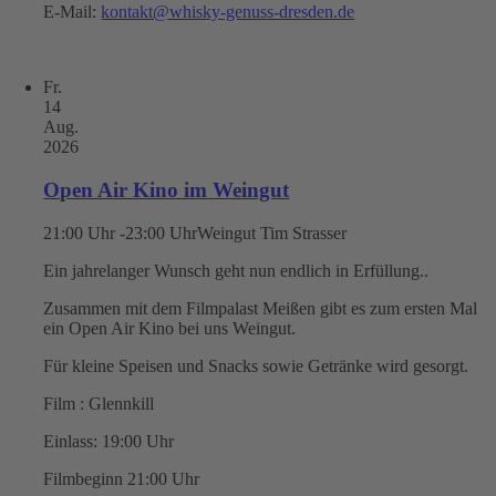
E-Mail:
kontakt@whisky-genuss-dresden.de
Fr.
14
Aug.
2026
Open Air Kino im Weingut
21:00 Uhr -23:00 Uhr
Weingut Tim Strasser
Ein jahrelanger Wunsch geht nun endlich in Erfüllung..
Zusammen mit dem Filmpalast Meißen gibt es zum ersten Mal
ein Open Air Kino bei uns Weingut.
Für kleine Speisen und Snacks sowie Getränke wird gesorgt.
Film : Glennkill
Einlass: 19:00 Uhr
Filmbeginn 21:00 Uhr