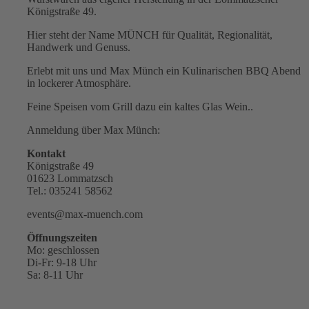
Königstraße 49.
Hier steht der Name MÜNCH für Qualität, Regionalität,
Handwerk und Genuss.
Erlebt mit uns und Max Münch ein Kulinarischen BBQ Abend
in lockerer Atmosphäre.
Feine Speisen vom Grill dazu ein kaltes Glas Wein..
Anmeldung über Max Münch:
Kontakt
Königstraße 49
01623 Lommatzsch
Tel.: 035241 58562
events@max-muench.com
Öffnungszeiten
Mo: geschlossen
Di-Fr: 9-18 Uhr
Sa: 8-11 Uhr