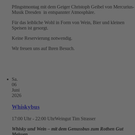
Pfingstmontag mit dem Geiger Christoph Geibel von Mercurius-
Musik Dresden in entspannter Atmosphäre.
Für das leibliche Wohl in Form von Wein, Bier und kleinen
Speisen ist gesorgt.
Keine Reservierung notwendig.
Wir freuen uns auf Ihren Besuch.
Sa.
06
Juni
2026
Whiskybus
17:00 Uhr - 22:00 Uhr
Weingut Tim Strasser
Whisky und Wein – mit dem Genussbus zum Rothen Gut
Meissen