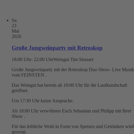
Sa.
23
Mai
2026
Große Jungweinparty mit Retroskop
18:00 Uhr- 22:00 Uhr
Weingut Tim Strasser
Große Jungweinparty mit der Retroskop Duo Show- Live Musi
vom FEINSTEN .
Das Weingut hat bereits ab 10:00 Uhr für die Laufkundschaft
geöffnet.
Um 17:30 Uhr kurze Ansprache.
Ab 18:00 Uhr verwöhnen Euch Sebastian und Philipp mit Ihrer
Show .
Für das leibliche Wohl in Form von Speisen und Getränken wird
gesorgt.