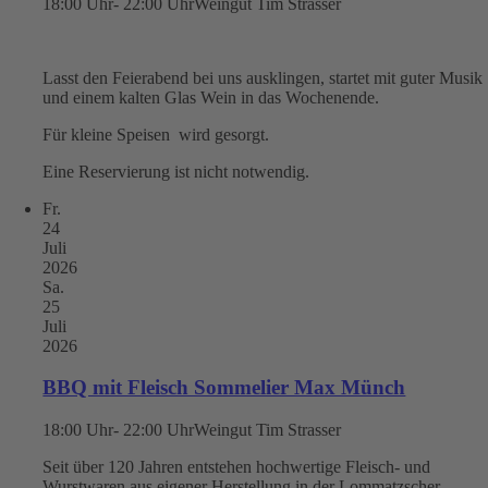
18:00 Uhr- 22:00 Uhr
Weingut Tim Strasser
Lasst den Feierabend bei uns ausklingen, startet mit guter Musik
und einem kalten Glas Wein in das Wochenende.
Für kleine Speisen wird gesorgt.
Eine Reservierung ist nicht notwendig.
Fr.
24
Juli
2026
Sa.
25
Juli
2026
BBQ mit Fleisch Sommelier Max Münch
18:00 Uhr- 22:00 Uhr
Weingut Tim Strasser
Seit über 120 Jahren entstehen hochwertige Fleisch- und
Wurstwaren aus eigener Herstellung in der Lommatzscher