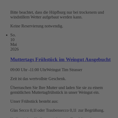
Bitte beachtet, dass die Hüpfburg nur bei trockenem und
windstillem Wetter aufgebaut werden kann.
Keine Reservierung notwendig.
So.
10
Mai
2026
Muttertags Frühstück im Weingut Ausgebucht
09:00 Uhr -11:00 Uhr
Weingut Tim Strasser
Zeit ist das wertvollste Geschenk.
Überraschen Sie Ihre Mutter und laden Sie sie zu einem
gemütlichen Muttertagfrühstück in unser Weingut ein.
Unser Frühstück besteht aus:
Glas Secco 0,1l oder Traubensecco 0,1l zur Begrüßung.