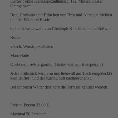
Kaffee ( ohne Kaffeespezialitäten ), Tee, Mineralwasser,
Orangensaft
Brot, Croissant und Brötchen von Brot und Ähre aus Meißen
und der Bäckerei Brade
kleine Käseauswahl von Christoph Kirschbaum aus Roßwein
Butter
versch. Wurstspezialitäten
Marmelade
Obst/Gemüse/Eiergarnitur ( keine warmen Eierspeisen )
Jedes Frühstück wird von uns liebevoll am Tisch eingedeckt (
kein Buffet ) und der Kaffee/Saft nachgeschenkt.
Bei schönem Wetter darf gern die Terrasse genutzt werden.
Preis p. Person 22,00 €
Maximal 50 Personen.