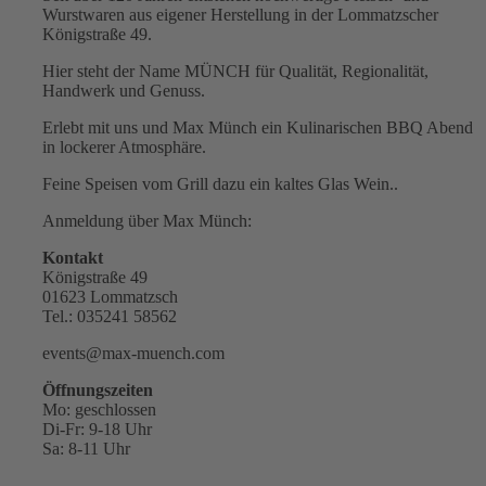
Wurstwaren aus eigener Herstellung in der Lommatzscher
Königstraße 49.
Hier steht der Name MÜNCH für Qualität, Regionalität,
Handwerk und Genuss.
Erlebt mit uns und Max Münch ein Kulinarischen BBQ Abend
in lockerer Atmosphäre.
Feine Speisen vom Grill dazu ein kaltes Glas Wein..
Anmeldung über Max Münch:
Kontakt
Königstraße 49
01623 Lommatzsch
Tel.: 035241 58562
events@max-muench.com
Öffnungszeiten
Mo: geschlossen
Di-Fr: 9-18 Uhr
Sa: 8-11 Uhr