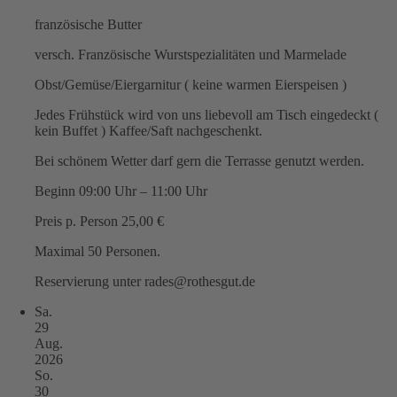
französische Butter
versch. Französische Wurstspezialitäten und Marmelade
Obst/Gemüse/Eiergarnitur ( keine warmen Eierspeisen )
Jedes Frühstück wird von uns liebevoll am Tisch eingedeckt (
kein Buffet ) Kaffee/Saft nachgeschenkt.
Bei schönem Wetter darf gern die Terrasse genutzt werden.
Beginn 09:00 Uhr – 11:00 Uhr
Preis p. Person 25,00 €
Maximal 50 Personen.
Reservierung unter rades@rothesgut.de
Sa.
29
Aug.
2026
So.
30