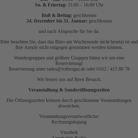
So. & Feiertag:
11:00 – 16:00 Uhr
Buß & Bettag:
geschlossen
24. Dezember bis 31. Januar:
geschlossen
und nach Absprache für Sie da.
Bitte beachten Sie, dass das Büro am Wochenende nicht besetzt ist und
Ihre Anrufe nicht entgegen genommen werden können.
Wandergruppen und größere Gruppen bitten wir um eine
Reservierung!
Reservierung unter rades@rothesgut.de oder 0162 / 415 80 78
Wir freuen uns auf Ihren Besuch.
Veranstaltung & Sonderöffnungszeiten
Die Öffnungszeiten können durch geschlossene Veranstaltungen
abweichen.
Veranstaltungsverantwortliche/
Rechnungslegung
Vinothek
Annekatrin Rades