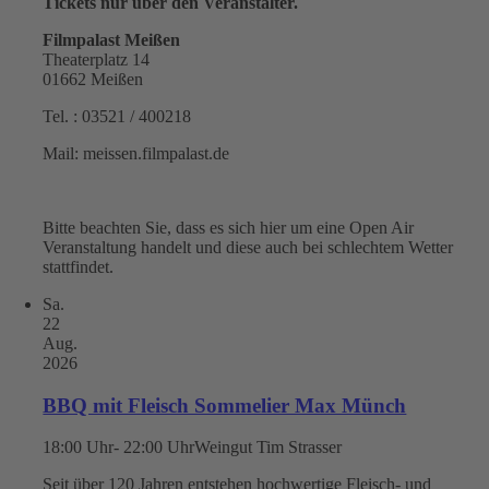
Tickets nur über den Veranstalter.
Filmpalast Meißen
Theaterplatz 14
01662 Meißen
Tel. : 03521 / 400218
Mail: meissen.filmpalast.de
Bitte beachten Sie, dass es sich hier um eine Open Air
Veranstaltung handelt und diese auch bei schlechtem Wetter
stattfindet.
Sa.
22
Aug.
2026
BBQ mit Fleisch Sommelier Max Münch
18:00 Uhr- 22:00 Uhr
Weingut Tim Strasser
Seit über 120 Jahren entstehen hochwertige Fleisch- und