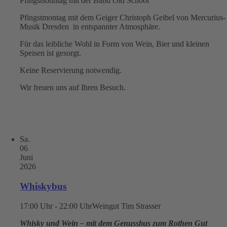
Pfingstsonntag mit der Band Old School
Pfingstmontag mit dem Geiger Christoph Geibel von Mercurius-
Musik Dresden in entspannter Atmosphäre.
Für das leibliche Wohl in Form von Wein, Bier und kleinen
Speisen ist gesorgt.
Keine Reservierung notwendig.
Wir freuen uns auf Ihren Besuch.
Sa.
06
Juni
2026
Whiskybus
17:00 Uhr - 22:00 Uhr
Weingut Tim Strasser
Whisky und Wein – mit dem Genussbus zum Rothen Gut