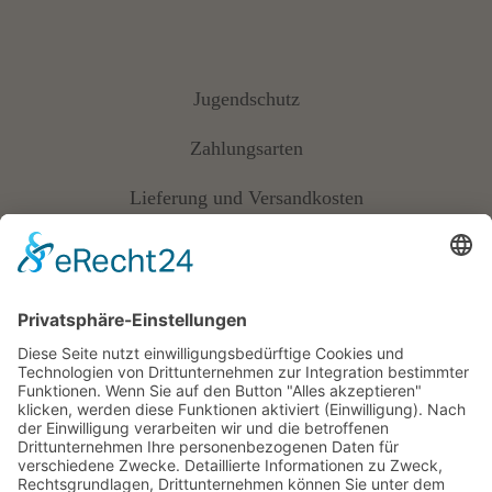
Jugendschutz
Zahlungsarten
Lieferung und Versandkosten
Vertrag widerrufen
Widerrufsbelehrung
AGB
Cookie-Einstellungen
Datenschutz