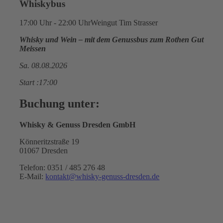
Whiskybus
17:00 Uhr - 22:00 Uhr
Weingut Tim Strasser
Whisky und Wein – mit dem Genussbus zum Rothen Gut
Meissen
Sa. 08.08.2026
Start :17:00
Buchung unter:
Whisky & Genuss Dresden GmbH
Könneritzstraße 19
01067 Dresden
Telefon: 0351 / 485 276 48
E-Mail:
kontakt@whisky-genuss-dresden.de