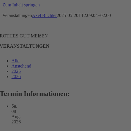
Zum Inhalt springen
Veranstaltungen
Axel Büchler
2025-05-20T12:09:04+02:00
ROTHES GUT MEIßEN
VERANSTALTUNGEN
Alle
Anstehend
2025
2026
Termin Informationen:
Sa.
08
Aug.
2026