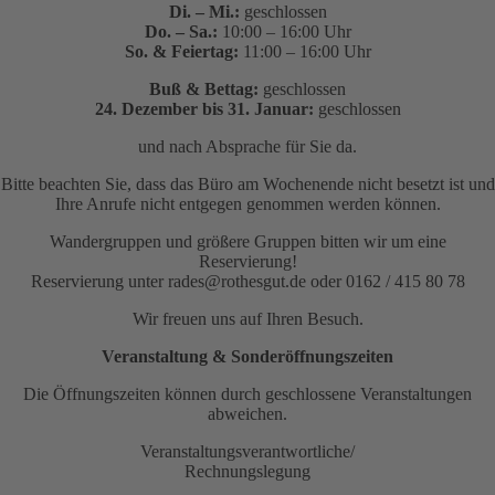
Di. – Mi.:
geschlossen
Do. – Sa.:
10:00 – 16:00 Uhr
So. & Feiertag:
11:00 – 16:00 Uhr
Buß & Bettag:
geschlossen
24. Dezember bis 31. Januar:
geschlossen
und nach Absprache für Sie da.
Bitte beachten Sie, dass das Büro am Wochenende nicht besetzt ist und
Ihre Anrufe nicht entgegen genommen werden können.
Wandergruppen und größere Gruppen bitten wir um eine
Reservierung!
Reservierung unter rades@rothesgut.de oder 0162 / 415 80 78
Wir freuen uns auf Ihren Besuch.
Veranstaltung & Sonderöffnungszeiten
Die Öffnungszeiten können durch geschlossene Veranstaltungen
abweichen.
Veranstaltungsverantwortliche/
Rechnungslegung