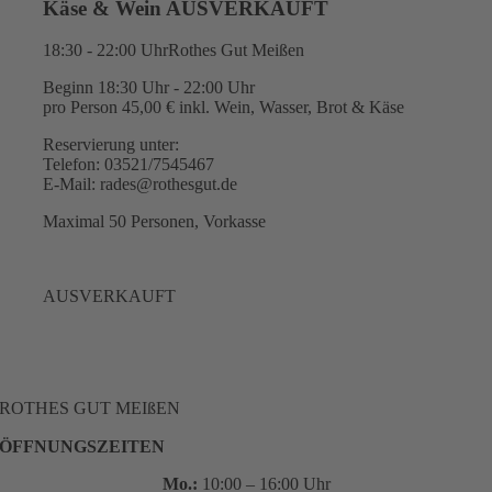
Käse & Wein AUSVERKAUFT
18:30 - 22:00 Uhr
Rothes Gut Meißen
Beginn 18:30 Uhr - 22:00 Uhr
pro Person 45,00 € inkl. Wein, Wasser, Brot & Käse
Reservierung unter:
Telefon: 03521/7545467
E-Mail: rades@rothesgut.de
Maximal 50 Personen, Vorkasse
AUSVERKAUFT
ROTHES GUT MEIßEN
ÖFFNUNGSZEITEN
Mo.:
10:00 – 16:00 Uhr