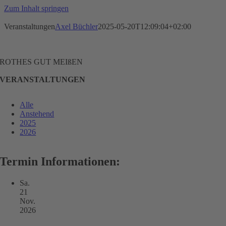
Zum Inhalt springen
Veranstaltungen
Axel Büchler
2025-05-20T12:09:04+02:00
ROTHES GUT MEIßEN
VERANSTALTUNGEN
Alle
Anstehend
2025
2026
Termin Informationen:
Sa.
21
Nov.
2026