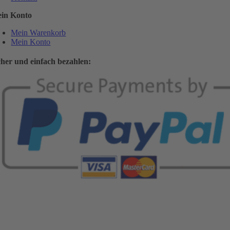
in Konto
Mein Warenkorb
Mein Konto
cher und einfach bezahlen: