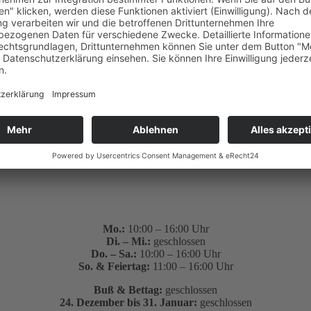
Mo.:
10:00 – 16:00 Uhr
Di. – Mi.:
geschlossen
Do. – Sa.:
10:00 – 16:00 Uhr
So. & Feiertag:
11:00 – 16:00 Uhr
Buß & Bettag:
geschlossen
24. Dezember bis 31. Januar:
geschlossen