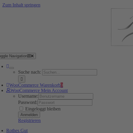
Zum Inhalt springen
oggle Navigation
Suche nach:
WooCommerce Warenkorb
0
WooCommerce Mein Account
Username:
Password:
Eingeloggt bleiben
Registrieren
Rothes Gut