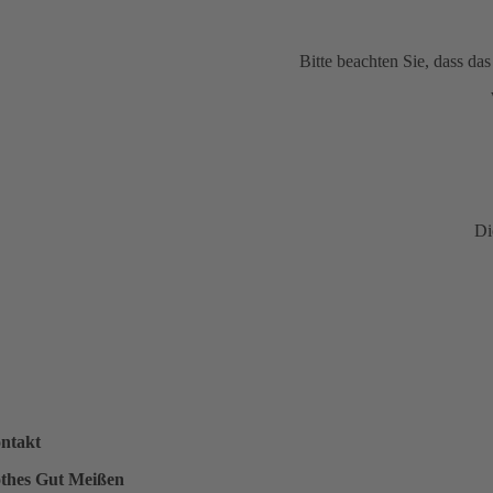
Bitte beachten Sie, dass d
Di
ntakt
thes Gut Meißen