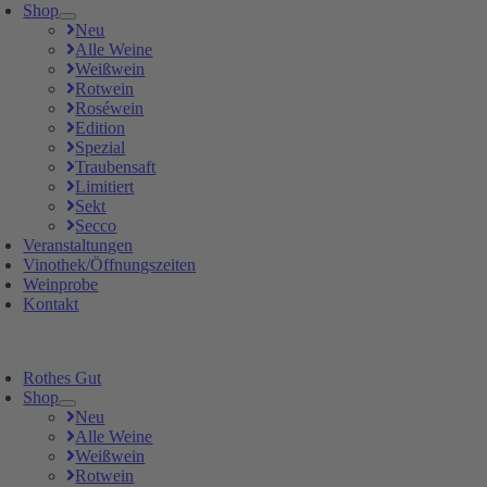
Shop
Neu
Alle Weine
Weißwein
Rotwein
Roséwein
Edition
Spezial
Traubensaft
Limitiert
Sekt
Secco
Veranstaltungen
Vinothek/Öffnungszeiten
Weinprobe
Kontakt
Rothes Gut
Shop
Neu
Alle Weine
Weißwein
Rotwein