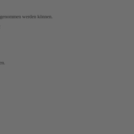
gen genommen werden können.
!
en.