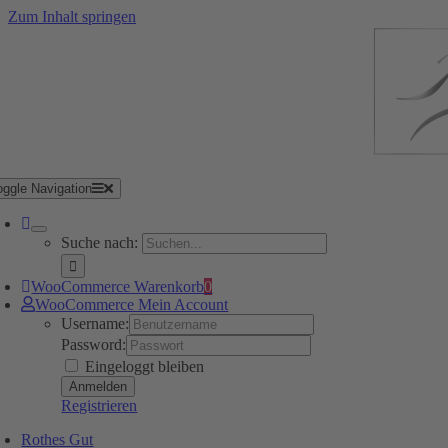
Zum Inhalt springen
oggle Navigation
Suche nach:
WooCommerce Warenkorb
0
WooCommerce Mein Account
Username:
Password:
Eingeloggt bleiben
Registrieren
Rothes Gut