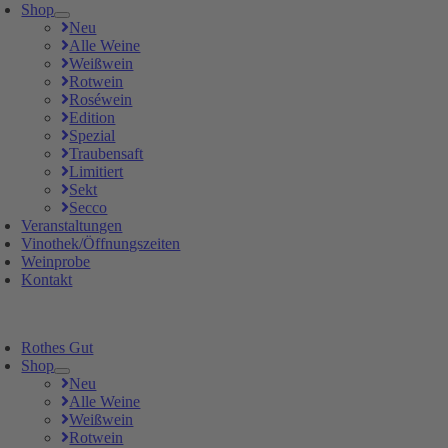
Shop
Neu
Alle Weine
Weißwein
Rotwein
Roséwein
Edition
Spezial
Traubensaft
Limitiert
Sekt
Secco
Veranstaltungen
Vinothek/Öffnungszeiten
Weinprobe
Kontakt
Rothes Gut
Shop
Neu
Alle Weine
Weißwein
Rotwein