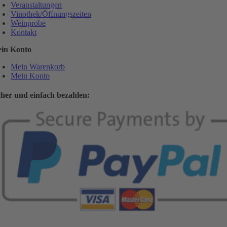
Veranstaltungen
Vinothek/Öffnungszeiten
Weinprobe
Kontakt
in Konto
Mein Warenkorb
Mein Konto
cher und einfach bezahlen: