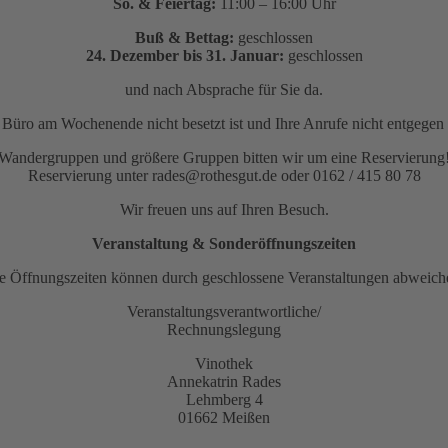
So. & Feiertag:
11:00 – 16:00 Uhr
Buß & Bettag:
geschlossen
24. Dezember bis 31. Januar:
geschlossen
und nach Absprache für Sie da.
as Büro am Wochenende nicht besetzt ist und Ihre Anrufe nicht entge
Wandergruppen und größere Gruppen bitten wir um eine Reservierung
Reservierung unter rades@rothesgut.de oder 0162 / 415 80 78
Wir freuen uns auf Ihren Besuch.
Veranstaltung & Sonderöffnungszeiten
e Öffnungszeiten können durch geschlossene Veranstaltungen abweich
Veranstaltungsverantwortliche/
Rechnungslegung
Vinothek
Annekatrin Rades
Lehmberg 4
01662 Meißen