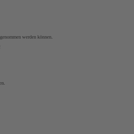
gen genommen werden können.
!
en.