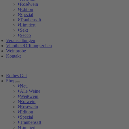
Roséwein
Edition
Spezial
Traubensaft
Limitiert
Sekt
Secco
Veranstaltungen
Vinothek/Öffnungszeiten
Weinprobe
Kontakt
Rothes Gut
Shop
Neu
Alle Weine
Weißwein
Rotwein
Roséwein
Edition
Spezial
Traubensaft
Limitiert