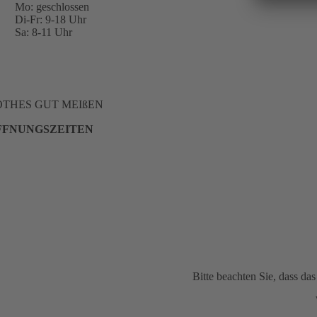
Mo: geschlossen
Di-Fr: 9-18 Uhr
Sa: 8-11 Uhr
OTHES GUT MEIßEN
FFNUNGSZEITEN
Bitte beachten Sie, dass d