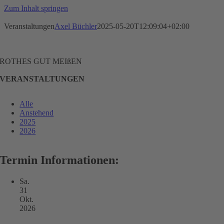
Zum Inhalt springen
Veranstaltungen
Axel Büchler
2025-05-20T12:09:04+02:00
ROTHES GUT MEIßEN
VERANSTALTUNGEN
Alle
Anstehend
2025
2026
Termin Informationen:
Sa.
31
Okt.
2026