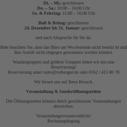
Di. – Mi.:
geschlossen
Do. – Sa.:
10:00 – 16:00 Uhr
So. & Feiertag:
11:00 – 16:00 Uhr
Buß & Bettag:
geschlossen
24. Dezember bis 31. Januar:
geschlossen
und nach Absprache für Sie da.
Bitte beachten Sie, dass das Büro am Wochenende nicht besetzt ist und
Ihre Anrufe nicht entgegen genommen werden können.
Wandergruppen und größere Gruppen bitten wir um eine
Reservierung!
Reservierung unter rades@rothesgut.de oder 0162 / 415 80 78
Wir freuen uns auf Ihren Besuch.
Veranstaltung & Sonderöffnungszeiten
Die Öffnungszeiten können durch geschlossene Veranstaltungen
abweichen.
Veranstaltungsverantwortliche/
Rechnungslegung