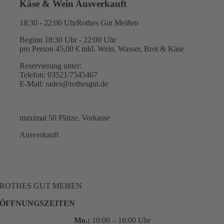
Käse & Wein Ausverkauft
18:30 - 22:00 Uhr
Rothes Gut Meißen
Beginn 18:30 Uhr - 22:00 Uhr
pro Person 45,00 € inkl. Wein, Wasser, Brot & Käse
Reservierung unter:
Telefon: 03521/7545467
E-Mail: rades@rothesgut.de
maximal 50 Plätze, Vorkasse
Ausverkauft
ROTHES GUT MEIßEN
ÖFFNUNGSZEITEN
Mo.:
10:00 – 16:00 Uhr